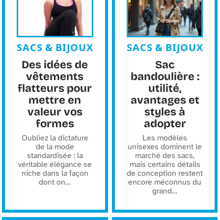
SACS & BIJOUX
SACS & BIJOUX
Des idées de
Sac
vêtements
bandoulière :
flatteurs pour
utilité,
mettre en
avantages et
valeur vos
styles à
formes
adopter
Oubliez la dictature
Les modèles
de la mode
unisexes dominent le
standardisée : la
marché des sacs,
véritable élégance se
mais certains détails
niche dans la façon
de conception restent
dont on
…
encore méconnus du
grand
…