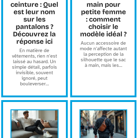
ceinture : Quel
main pour
est leur nom
petite femme
sur les
: comment
pantalons ?
choisir le
Découvrez la
modèle idéal ?
réponse ici
Aucun accessoire de
mode n'affecte autant
En matière de
la perception de la
vêtements, rien n'est
silhouette que le sac
laissé au hasard. Un
à main, mais les
…
simple détail, parfois
invisible, souvent
ignoré, peut
bouleverser
…