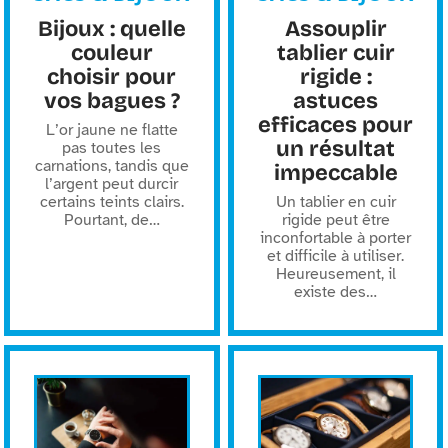
Bijoux : quelle
Assouplir
couleur
tablier cuir
choisir pour
rigide :
vos bagues ?
astuces
efficaces pour
L’or jaune ne flatte
un résultat
pas toutes les
carnations, tandis que
impeccable
l’argent peut durcir
certains teints clairs.
Un tablier en cuir
Pourtant, de
…
rigide peut être
inconfortable à porter
et difficile à utiliser.
Heureusement, il
existe des
…