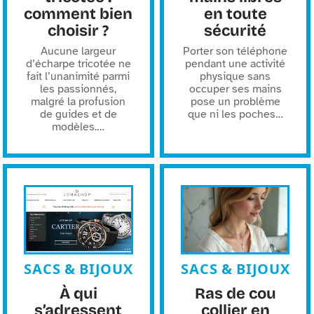
comment bien
en toute
choisir ?
sécurité
Aucune largeur
Porter son téléphone
d’écharpe tricotée ne
pendant une activité
fait l’unanimité parmi
physique sans
les passionnés,
occuper ses mains
malgré la profusion
pose un problème
de guides et de
que ni les poches
…
modèles.
…
SACS & BIJOUX
SACS & BIJOUX
À qui
Ras de cou
s’adressent
collier en