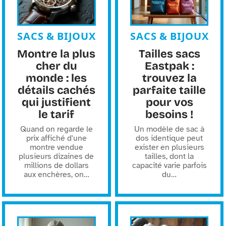
SACS & BIJOUX
SACS & BIJOUX
Montre la plus
Tailles sacs
cher du
Eastpak :
monde : les
trouvez la
détails cachés
parfaite taille
qui justifient
pour vos
le tarif
besoins !
Quand on regarde le
Un modèle de sac à
prix affiché d'une
dos identique peut
montre vendue
exister en plusieurs
plusieurs dizaines de
tailles, dont la
millions de dollars
capacité varie parfois
aux enchères, on
…
du
…