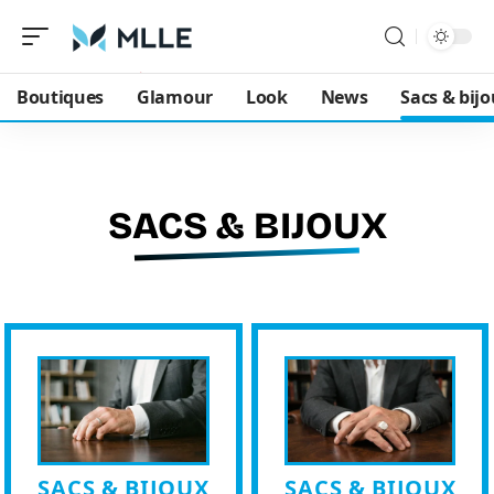
Boutiques
Glamour
Look
News
Sacs & bij
SACS & BIJOUX
SACS & BIJOUX
SACS & BIJOUX