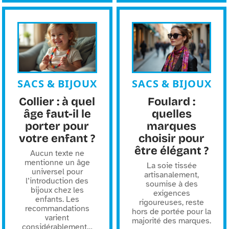
SACS & BIJOUX
SACS & BIJOUX
Collier : à quel
Foulard :
âge faut-il le
quelles
porter pour
marques
votre enfant ?
choisir pour
être élégant ?
Aucun texte ne
mentionne un âge
La soie tissée
universel pour
artisanalement,
l’introduction des
soumise à des
bijoux chez les
exigences
enfants. Les
rigoureuses, reste
recommandations
hors de portée pour la
varient
majorité des marques.
considérablement
…