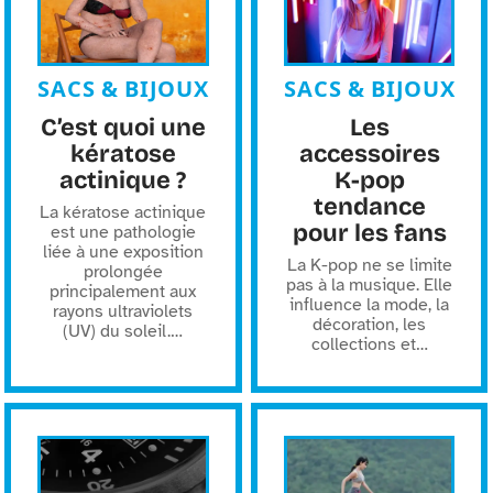
SACS & BIJOUX
SACS & BIJOUX
C’est quoi une
Les
kératose
accessoires
actinique ?
K-pop
tendance
La kératose actinique
pour les fans
est une pathologie
liée à une exposition
La K-pop ne se limite
prolongée
pas à la musique. Elle
principalement aux
influence la mode, la
rayons ultraviolets
décoration, les
(UV) du soleil.
…
collections et
…