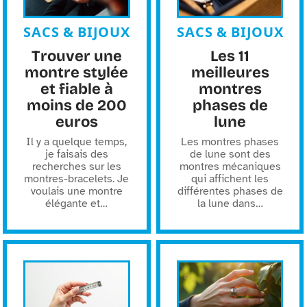
SACS & BIJOUX
SACS & BIJOUX
Trouver une
Les 11
montre stylée
meilleures
et fiable à
montres
moins de 200
phases de
euros
lune
Il y a quelque temps,
Les montres phases
je faisais des
de lune sont des
recherches sur les
montres mécaniques
montres-bracelets. Je
qui affichent les
voulais une montre
différentes phases de
élégante et
…
la lune dans
…