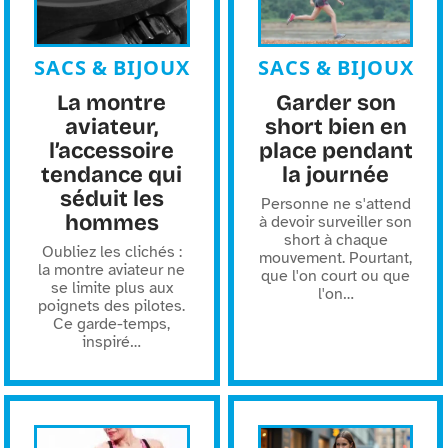
SACS & BIJOUX
SACS & BIJOUX
La montre
Garder son
aviateur,
short bien en
l’accessoire
place pendant
tendance qui
la journée
séduit les
Personne ne s'attend
hommes
à devoir surveiller son
short à chaque
Oubliez les clichés :
mouvement. Pourtant,
la montre aviateur ne
que l'on court ou que
se limite plus aux
l'on
…
poignets des pilotes.
Ce garde-temps,
inspiré
…