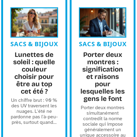
SACS & BIJOUX
SACS & BIJOUX
Lunettes de
Porter deux
soleil : quelle
montres :
couleur
signification
choisir pour
et raisons
être au top
pour
cet été ?
lesquelles les
gens le font
Un chiffre brut : 90 %
des UV traversent les
Porter deux montres
nuages. L'été ne
simultanément
pardonne pas l'à-peu-
contredit la norme
près, surtout quand
…
sociale qui impose
généralement un
unique accessoire au