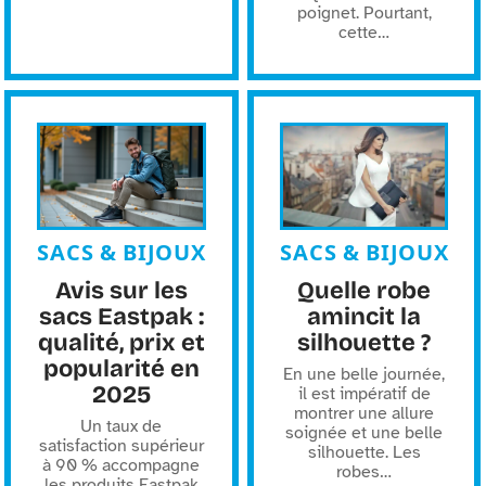
poignet. Pourtant,
cette
…
SACS & BIJOUX
SACS & BIJOUX
Avis sur les
Quelle robe
sacs Eastpak :
amincit la
qualité, prix et
silhouette ?
popularité en
En une belle journée,
2025
il est impératif de
montrer une allure
Un taux de
soignée et une belle
satisfaction supérieur
silhouette. Les
à 90 % accompagne
robes
…
les produits Eastpak