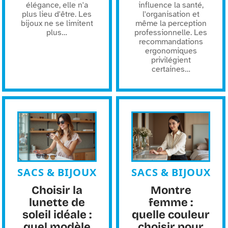
élégance, elle n'a
influence la santé,
plus lieu d'être. Les
l'organisation et
bijoux ne se limitent
même la perception
plus
…
professionnelle. Les
recommandations
ergonomiques
privilégient
certaines
…
SACS & BIJOUX
SACS & BIJOUX
Choisir la
Montre
lunette de
femme :
soleil idéale :
quelle couleur
quel modèle
choisir pour