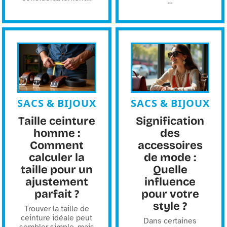
…
SACS & BIJOUX
SACS & BIJOUX
Taille ceinture
Signification
homme :
des
Comment
accessoires
calculer la
de mode :
taille pour un
Quelle
ajustement
influence
parfait ?
pour votre
style ?
Trouver la taille de
ceinture idéale peut
Dans certaines