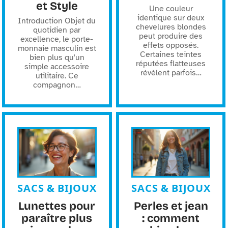
et Style
Une couleur
identique sur deux
Introduction Objet du
chevelures blondes
quotidien par
peut produire des
excellence, le porte-
effets opposés.
monnaie masculin est
Certaines teintes
bien plus qu'un
réputées flatteuses
simple accessoire
révèlent parfois
…
utilitaire. Ce
compagnon
…
SACS & BIJOUX
SACS & BIJOUX
Lunettes pour
Perles et jean
paraître plus
: comment