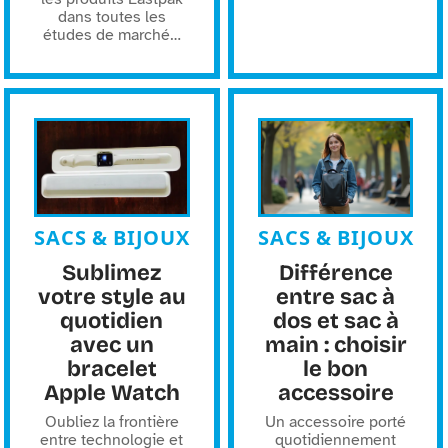
dans toutes les
études de marché
…
SACS & BIJOUX
SACS & BIJOUX
Sublimez
Différence
votre style au
entre sac à
quotidien
dos et sac à
avec un
main : choisir
bracelet
le bon
Apple Watch
accessoire
Oubliez la frontière
Un accessoire porté
entre technologie et
quotidiennement