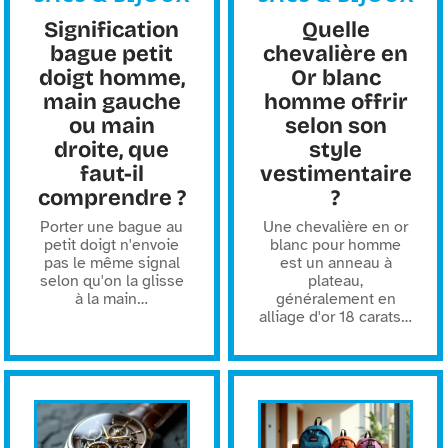
Signification
Quelle
bague petit
chevalière en
doigt homme,
Or blanc
main gauche
homme offrir
ou main
selon son
droite, que
style
faut-il
vestimentaire
comprendre ?
?
Porter une bague au
Une chevalière en or
petit doigt n'envoie
blanc pour homme
pas le même signal
est un anneau à
selon qu'on la glisse
plateau,
à la main
…
généralement en
alliage d'or 18 carats
…