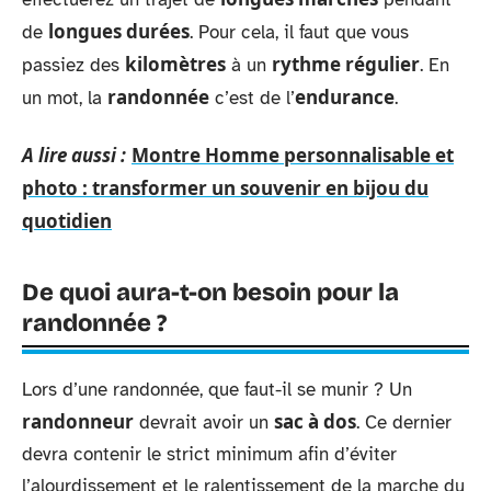
longues durées
de
. Pour cela, il faut que vous
kilomètres
rythme régulier
passiez des
à un
. En
randonnée
endurance
un mot, la
c’est de l’
.
A lire aussi :
Montre Homme personnalisable et
photo : transformer un souvenir en bijou du
quotidien
De quoi aura-t-on besoin pour la
randonnée ?
Lors d’une randonnée, que faut-il se munir ? Un
randonneur
sac à dos
devrait avoir un
. Ce dernier
devra contenir le strict minimum afin d’éviter
l’alourdissement et le ralentissement de la marche du