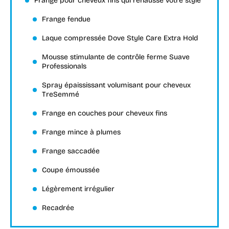
Frange pour cheveux fins qui rehausse votre style
Frange fendue
Laque compressée Dove Style Care Extra Hold
Mousse stimulante de contrôle ferme Suave
Professionals
Spray épaississant volumisant pour cheveux
TreSemmé
Frange en couches pour cheveux fins
Frange mince à plumes
Frange saccadée
Coupe émoussée
Légèrement irrégulier
Recadrée