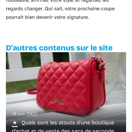
nouveauté, affirmez votre style, et regardez les
regards changer. Qui sait, votre prochaine coupe
pourrait bien devenir votre signature.
D'autres contenus sur le site
10 juin 2022
Quels sont les atouts d’une boutique
d’achat et de vente des sacs de seconde