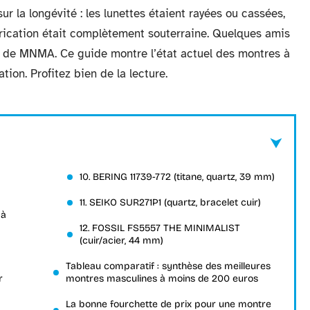
r la longévité : les lunettes étaient rayées ou cassées,
abrication était complètement souterraine. Quelques amis
ut de MNMA. Ce guide montre l’état actuel des montres à
ion. Profitez bien de la lecture.
10. BERING 11739-772 (titane, quartz, 39 mm)
11. SEIKO SUR271P1 (quartz, bracelet cuir)
 à
12. FOSSIL FS5557 THE MINIMALIST
(cuir/acier, 44 mm)
Tableau comparatif : synthèse des meilleures
r
montres masculines à moins de 200 euros
La bonne fourchette de prix pour une montre