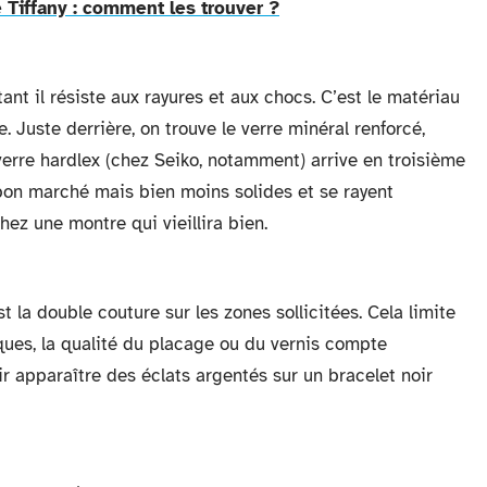
e Tiffany : comment les trouver ?
 tant il résiste aux rayures et aux chocs. C’est le matériau
Juste derrière, on trouve le verre minéral renforcé,
verre hardlex (chez Seiko, notamment) arrive en troisième
nt bon marché mais bien moins solides et se rayent
hez une montre qui vieillira bien.
est la double couture sur les zones sollicitées. Cela limite
iques, la qualité du placage ou du vernis compte
r apparaître des éclats argentés sur un bracelet noir