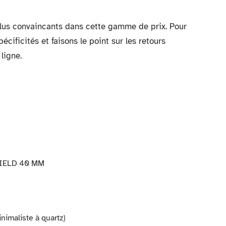
plus convaincants dans cette gamme de prix. Pour
écificités et faisons le point sur les retours
ligne.
IELD 40 MM
aliste à quartz)