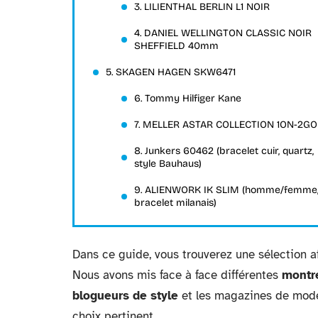
3. LILIENTHAL BERLIN L1 NOIR
4. DANIEL WELLINGTON CLASSIC NOIR
SHEFFIELD 40mm
5. SKAGEN HAGEN SKW6471
6. Tommy Hilfiger Kane
7. MELLER ASTAR COLLECTION 1ON-2G
8. Junkers 60462 (bracelet cuir, quartz,
style Bauhaus)
9. ALIENWORK IK SLIM (homme/femme
bracelet milanais)
Dans ce guide, vous trouverez une sélection 
Nous avons mis face à face différentes
montr
blogueurs de style
et les magazines de mode,
choix pertinent.