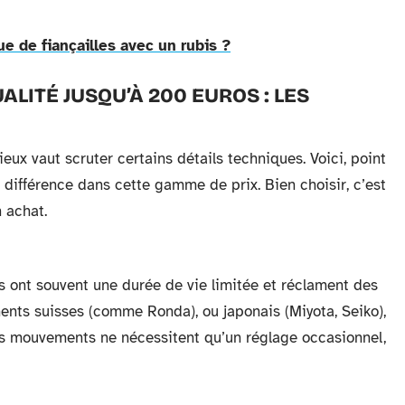
 de fiançailles avec un rubis ?
LITÉ JUSQU’À 200 EUROS : LES
ux vaut scruter certains détails techniques. Voici, point
 différence dans cette gamme de prix. Bien choisir, c’est
n achat.
s ont souvent une durée de vie limitée et réclament des
nts suisses (comme Ronda), ou japonais (Miyota, Seiko),
 Ces mouvements ne nécessitent qu’un réglage occasionnel,