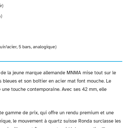
r)
s)
acier, 5 bars, analogique)
de la jeune marque allemande MNMA mise tout sur le
 bleues et son boîtier en acier mat font mouche. Le
te une touche contemporaine. Avec ses 42 mm, elle
tte gamme de prix, qui offre un rendu premium et une
ique, le mouvement à quartz suisse Ronda surclasse les