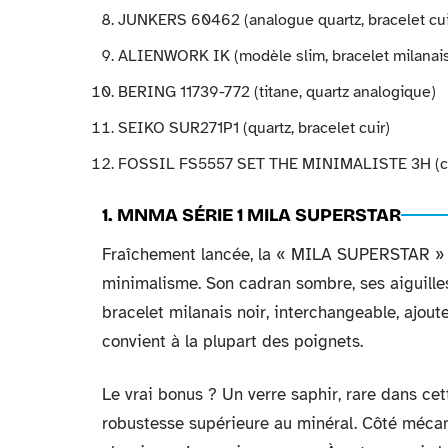
JUNKERS 60462 (analogue quartz, bracelet cui
ALIENWORK IK (modèle slim, bracelet milanai
BERING 11739-772 (titane, quartz analogique)
SEIKO SUR271P1 (quartz, bracelet cuir)
FOSSIL FS5557 SET THE MINIMALISTE 3H (cuir/
1. MNMA SÉRIE 1 MILA SUPERSTAR
Fraîchement lancée, la « MILA SUPERSTAR » 
minimalisme. Son cadran sombre, ses aiguilles
bracelet milanais noir, interchangeable, ajou
convient à la plupart des poignets.
Le vrai bonus ? Un verre saphir, rare dans ce
robustesse supérieure au minéral. Côté mécan