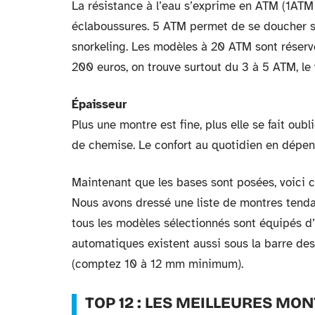
La résistance à l’eau s’exprime en ATM (1ATM 
éclaboussures. 5 ATM permet de se doucher sa
snorkeling. Les modèles à 20 ATM sont réserv
200 euros, on trouve surtout du 3 à 5 ATM, le
Épaisseur
Plus une montre est fine, plus elle se fait ou
de chemise. Le confort au quotidien en dépen
Maintenant que les bases sont posées, voici 
Nous avons dressé une liste de montres tendan
tous les modèles sélectionnés sont équipés 
automatiques existent aussi sous la barre des
(comptez 10 à 12 mm minimum).
TOP 12 : LES MEILLEURES MO