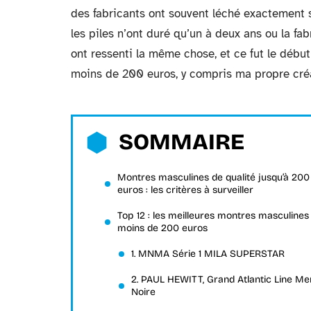
des fabricants ont souvent léché exactement su
les piles n’ont duré qu’un à deux ans ou la f
ont ressenti la même chose, et ce fut le déb
moins de 200 euros, y compris ma propre créat
SOMMAIRE
Montres masculines de qualité jusqu’à 200
euros : les critères à surveiller
Top 12 : les meilleures montres masculines
moins de 200 euros
1. MNMA Série 1 MILA SUPERSTAR
2. PAUL HEWITT, Grand Atlantic Line Me
Noire