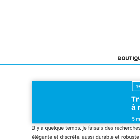
BOUTIQ
S
Tr
à 
5 m
Il y a quelque temps, je faisais des recherche
élégante et discrète, aussi durable et robuste