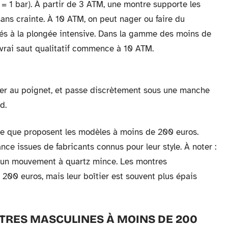
= 1 bar). À partir de 3 ATM, une montre supporte les
ns crainte. À 10 ATM, on peut nager ou faire du
és à la plongée intensive. Dans la gamme des moins de
 vrai saut qualitatif commence à 10 ATM.
blier au poignet, et passe discrètement sous une manche
d.
ce que proposent les modèles à moins de 200 euros.
ce issues de fabricants connus pour leur style. À noter :
d’un mouvement à quartz mince. Les montres
 200 euros, mais leur boîtier est souvent plus épais
NTRES MASCULINES À MOINS DE 200