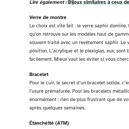
Lire également :
Bijoux similaires à ceux d
Verre de montre
Le choix est vite fait : le verre saphir domine,
qu’on retrouve sur les modèles haut de gamme. 
souvent traité avec un revêtement saphir. Le 
position. L’acrylique et le plexiglas, eux, so
facilement. Mieux vaut les éviter si vous cherc
Bracelet
Pour le cuir, le secret d’un bracelet solide, c’
l’usure prématurée. Pour les bracelets métall
énormément : rien de plus frustrant que de voi
après quelques semaines.
Étanchéité (ATM)