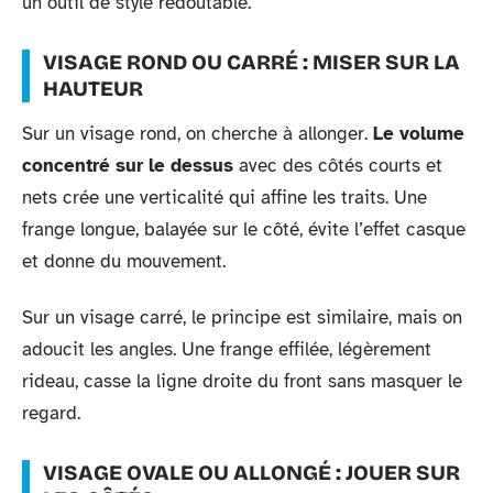
un outil de style redoutable.
VISAGE ROND OU CARRÉ : MISER SUR LA
HAUTEUR
Sur un visage rond, on cherche à allonger.
Le volume
concentré sur le dessus
avec des côtés courts et
nets crée une verticalité qui affine les traits. Une
frange longue, balayée sur le côté, évite l’effet casque
et donne du mouvement.
Sur un visage carré, le principe est similaire, mais on
adoucit les angles. Une frange effilée, légèrement
rideau, casse la ligne droite du front sans masquer le
regard.
VISAGE OVALE OU ALLONGÉ : JOUER SUR