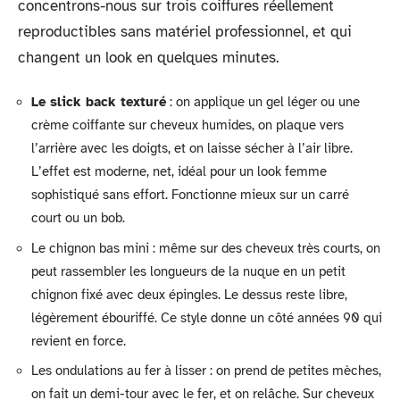
concentrons-nous sur trois coiffures réellement
reproductibles sans matériel professionnel, et qui
changent un look en quelques minutes.
Le slick back texturé
: on applique un gel léger ou une
crème coiffante sur cheveux humides, on plaque vers
l’arrière avec les doigts, et on laisse sécher à l’air libre.
L’effet est moderne, net, idéal pour un look femme
sophistiqué sans effort. Fonctionne mieux sur un carré
court ou un bob.
Le chignon bas mini : même sur des cheveux très courts, on
peut rassembler les longueurs de la nuque en un petit
chignon fixé avec deux épingles. Le dessus reste libre,
légèrement ébouriffé. Ce style donne un côté années 90 qui
revient en force.
Les ondulations au fer à lisser : on prend de petites mèches,
on fait un demi-tour avec le fer, et on relâche. Sur cheveux