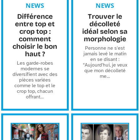
NEWS
NEWS
Différence
Trouver le
entre top et
décolleté
crop top :
idéal selon sa
comment
morphologie
choisir le bon
Personne ne s'est
haut ?
jamais levé le matin
en se disant :
Les garde-robes
“Aujourd'hui, je veux
modernes se
que mon décolleté
diversifient avec des
me
…
pièces variées
comme le top et le
crop top, chacun
offrant
…