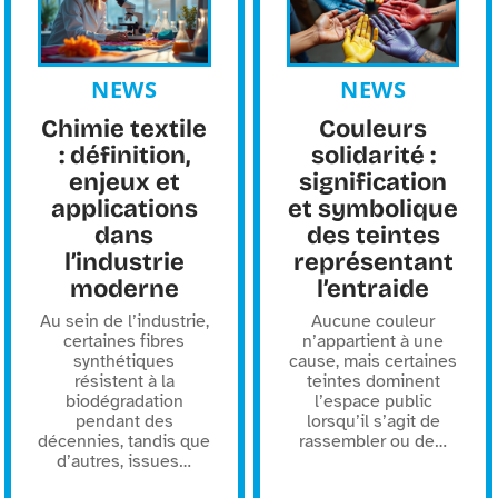
NEWS
NEWS
Chimie textile
Couleurs
: définition,
solidarité :
enjeux et
signification
applications
et symbolique
dans
des teintes
l’industrie
représentant
moderne
l’entraide
Au sein de l’industrie,
Aucune couleur
certaines fibres
n’appartient à une
synthétiques
cause, mais certaines
résistent à la
teintes dominent
biodégradation
l’espace public
pendant des
lorsqu’il s’agit de
décennies, tandis que
rassembler ou de
…
d’autres, issues
…