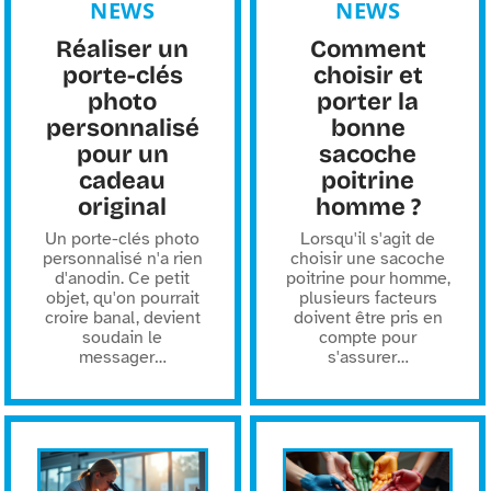
NEWS
NEWS
Réaliser un
Comment
porte-clés
choisir et
photo
porter la
personnalisé
bonne
pour un
sacoche
cadeau
poitrine
original
homme ?
Un porte-clés photo
Lorsqu'il s'agit de
personnalisé n'a rien
choisir une sacoche
d'anodin. Ce petit
poitrine pour homme,
objet, qu'on pourrait
plusieurs facteurs
croire banal, devient
doivent être pris en
soudain le
compte pour
messager
…
s'assurer
…