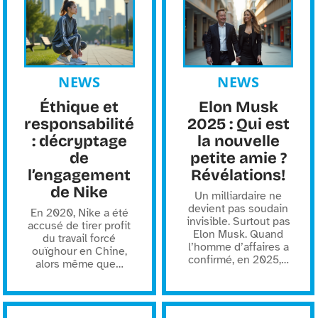
NEWS
NEWS
Éthique et
Elon Musk
responsabilité
2025 : Qui est
: décryptage
la nouvelle
de
petite amie ?
l’engagement
Révélations!
de Nike
Un milliardaire ne
devient pas soudain
En 2020, Nike a été
invisible. Surtout pas
accusé de tirer profit
Elon Musk. Quand
du travail forcé
l’homme d’affaires a
ouïghour en Chine,
confirmé, en 2025,
…
alors même que
…