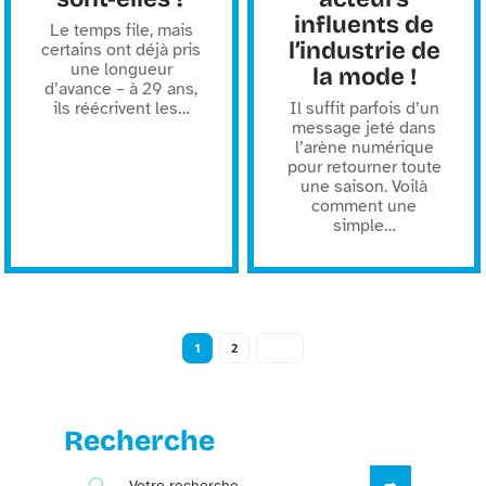
influents de
Le temps file, mais
l’industrie de
certains ont déjà pris
une longueur
la mode !
d’avance – à 29 ans,
ils réécrivent les
…
Il suffit parfois d’un
message jeté dans
l’arène numérique
pour retourner toute
une saison. Voilà
comment une
simple
…
1
2
Recherche