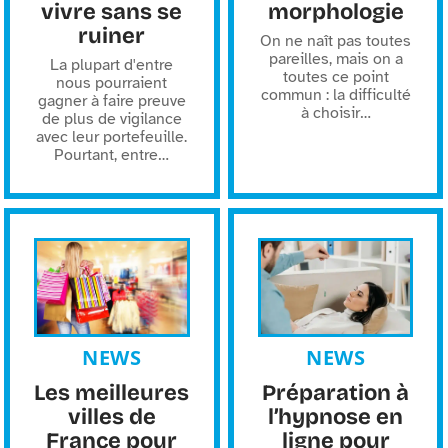
vivre sans se
morphologie
ruiner
On ne naît pas toutes
pareilles, mais on a
La plupart d'entre
toutes ce point
nous pourraient
commun : la difficulté
gagner à faire preuve
à choisir
…
de plus de vigilance
avec leur portefeuille.
Pourtant, entre
…
NEWS
NEWS
Les meilleures
Préparation à
villes de
l’hypnose en
France pour
ligne pour