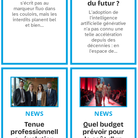
du futur ?
s'écrit pas au
marqueur fluo dans
L'adoption de
les couloirs, mais les
l'intelligence
interdits planent bel
artificielle générative
et bien
…
n'a pas connu une
telle accélération
depuis des
décennies : en
l'espace de
…
NEWS
NEWS
Tenue
Quel budget
professionnell
prévoir pour