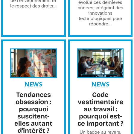
de l'environnement et
évolué ces dernières
le respect des droits
…
années, intégrant des
innovations
technologiques pour
répondre
…
NEWS
NEWS
Tendances
Code
obsession :
vestimentaire
pourquoi
au travail :
suscitent-
pourquoi est-
elles autant
ce important ?
d’intérêt ?
Un badge au revers,