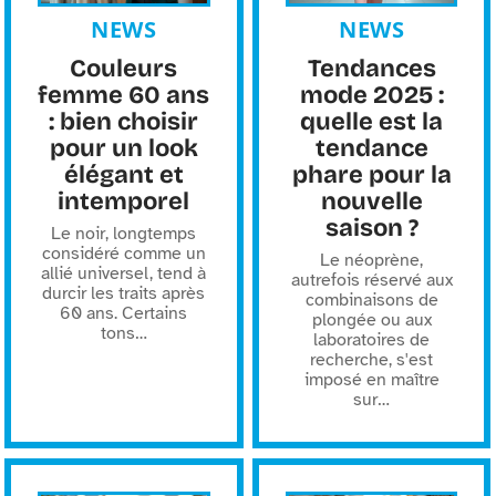
NEWS
NEWS
Couleurs
Tendances
femme 60 ans
mode 2025 :
: bien choisir
quelle est la
pour un look
tendance
élégant et
phare pour la
intemporel
nouvelle
saison ?
Le noir, longtemps
considéré comme un
Le néoprène,
allié universel, tend à
autrefois réservé aux
durcir les traits après
combinaisons de
60 ans. Certains
plongée ou aux
tons
…
laboratoires de
recherche, s'est
imposé en maître
sur
…