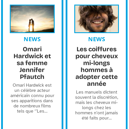
NEWS
NEWS
Omari
Les coiffures
Hardwick et
pour cheveux
sa femme
mi-longs
Jennifer
hommes à
Pfautch
adopter cette
année
Omari Hardwick est
un célèbre acteur
Les manuels dictent
américain connu pour
souvent la discrétion,
ses apparitions dans
mais les cheveux mi-
de nombreux films
longs chez les
tels que ‘’Les
…
hommes n'ont jamais
été faits pour
…