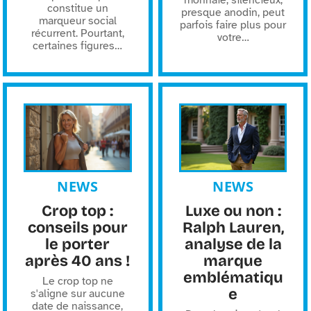
constitue un
presque anodin, peut
marqueur social
parfois faire plus pour
récurrent. Pourtant,
votre
…
certaines figures
…
NEWS
NEWS
Crop top :
Luxe ou non :
conseils pour
Ralph Lauren,
le porter
analyse de la
après 40 ans !
marque
emblématiqu
Le crop top ne
e
s'aligne sur aucune
date de naissance,