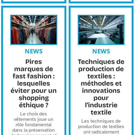
NEWS
NEWS
Pires
Techniques de
marques de
production de
fast fashion :
textiles :
lesquelles
méthodes et
éviter pour un
innovations
shopping
pour
éthique ?
l’industrie
textile
Le choix des
vêtements joue un
Les techniques de
rôle fondamental
production de textiles
dans la préservation
ont radicalement