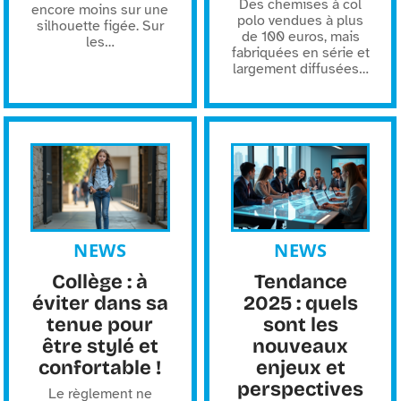
Des chemises à col
encore moins sur une
polo vendues à plus
silhouette figée. Sur
de 100 euros, mais
les
…
fabriquées en série et
largement diffusées
…
NEWS
NEWS
Collège : à
Tendance
éviter dans sa
2025 : quels
tenue pour
sont les
être stylé et
nouveaux
confortable !
enjeux et
perspectives
Le règlement ne