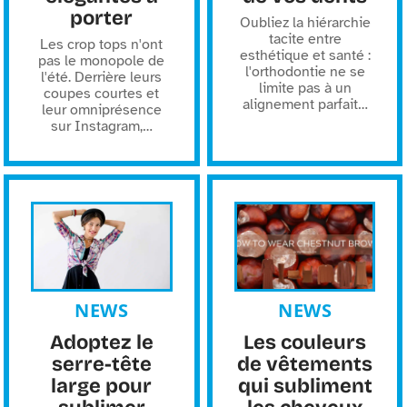
porter
Oubliez la hiérarchie
tacite entre
Les crop tops n'ont
esthétique et santé :
pas le monopole de
l'orthodontie ne se
l'été. Derrière leurs
limite pas à un
coupes courtes et
alignement parfait
…
leur omniprésence
sur Instagram,
…
NEWS
NEWS
Adoptez le
Les couleurs
serre-tête
de vêtements
large pour
qui subliment