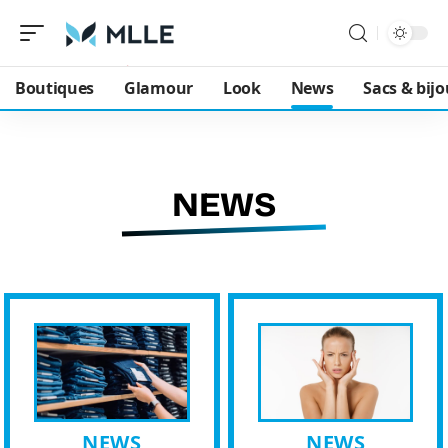
Boutiques
Glamour
Look
News
Sacs & bij
NEWS
NEWS
NEWS