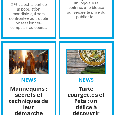
un logo sur la
2 % : c’est la part de
poitrine, une blouse
la population
qui sépare le privé du
mondiale qui sera
public : le
…
confrontée au trouble
obsessionnel-
compulsif au cours
…
NEWS
NEWS
Mannequins :
Tarte
secrets et
courgettes et
techniques de
feta : un
leur
délice à
démarche
découvrir