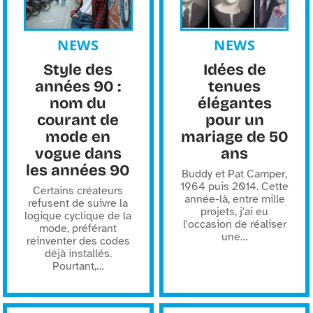
NEWS
NEWS
Style des
Idées de
années 90 :
tenues
nom du
élégantes
courant de
pour un
mode en
mariage de 50
vogue dans
ans
les années 90
Buddy et Pat Camper,
1964 puis 2014. Cette
Certains créateurs
année-là, entre mille
refusent de suivre la
projets, j'ai eu
logique cyclique de la
l'occasion de réaliser
mode, préférant
une
…
réinventer des codes
déjà installés.
Pourtant,
…