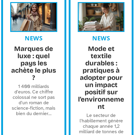
NEWS
NEWS
Marques de
Mode et
luxe : quel
textile
pays les
durables :
achète le plus
pratiques à
?
adopter pour
un impact
1 400 milliards
positif sur
d'euros. Ce chiffre
colossal ne sort pas
l’environneme
d'un roman de
nt
science-fiction, mais
bien du dernier
…
Le secteur de
l'habillement génère
chaque année 1,2
milliard de tonnes de