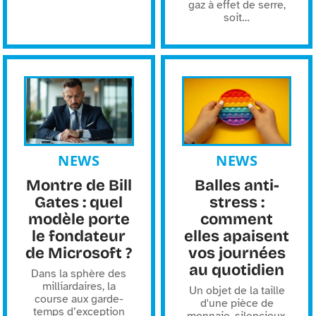
gaz à effet de serre,
soit
…
NEWS
NEWS
Montre de Bill
Balles anti-
Gates : quel
stress :
modèle porte
comment
le fondateur
elles apaisent
de Microsoft ?
vos journées
au quotidien
Dans la sphère des
milliardaires, la
Un objet de la taille
course aux garde-
d'une pièce de
temps d’exception
monnaie, silencieux,