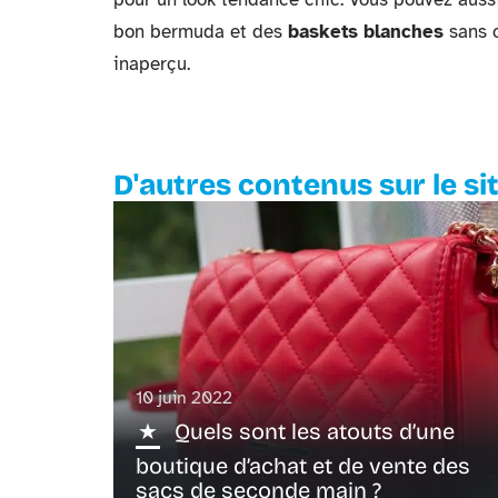
bon bermuda et des
baskets blanches
sans o
inaperçu.
D'autres contenus sur le si
10 juin 2022
Quels sont les atouts d’une
boutique d’achat et de vente des
sacs de seconde main ?