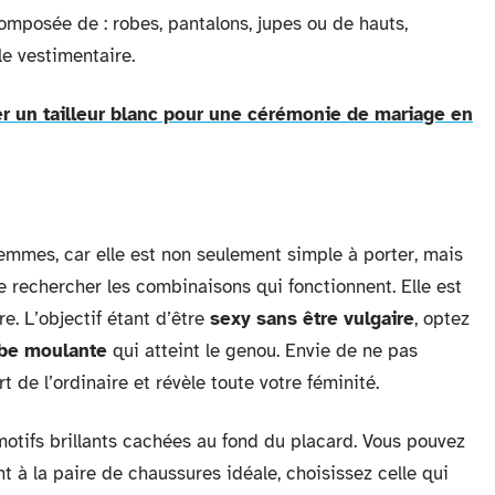
mposée de : robes, pantalons, jupes ou de hauts,
le vestimentaire.
r un tailleur blanc pour une cérémonie de mariage en
emmes, car elle est non seulement simple à porter, mais
e rechercher les combinaisons qui fonctionnent. Elle est
e. L’objectif étant d’être
sexy sans être vulgaire
, optez
be moulante
qui atteint le genou. Envie de ne pas
 de l’ordinaire et révèle toute votre féminité.
motifs brillants cachées au fond du placard. Vous pouvez
nt à la paire de chaussures idéale, choisissez celle qui