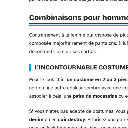
Combinaisons pour homm
Contrairement à la femme qui dispose de plus
composée majoritairement de pantalons. Il lui 
décontracté lors de ses sorties.
L’INCONTOURNABLE COSTUM
Pour le look chic,
un costume en 2 ou 3 piè
noir ou une autre couleur sombre avec une cr
associer à cela, une
paire de mocassins
ou en
Si vous n’êtes pas adepte de costumes, vous 
denim
ou en
cuir destroy
. Priorisez une pai
pour un look tendance chic. Vous pouvez auss