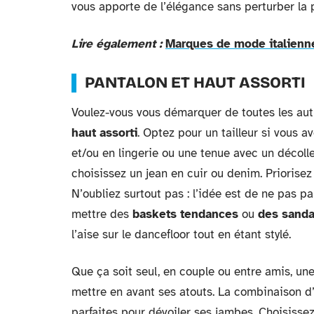
vous apporte de l’élégance sans perturber la 
Lire également :
Marques de mode italienne
PANTALON ET HAUT ASSORTI
Voulez-vous vous démarquer de toutes les au
haut assorti
. Optez pour un tailleur si vous a
et/ou en lingerie ou une tenue avec un décolle
choisissez un jean en cuir ou denim. Priorisez 
N’oubliez surtout pas : l’idée est de ne pas p
mettre des
baskets tendances
ou
des sanda
l’aise sur le dancefloor tout en étant stylé.
Que ça soit seul, en couple ou entre amis, une
mettre en avant ses atouts. La combinaison 
parfaites pour dévoiler ses jambes. Choisissez