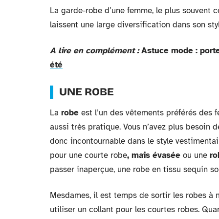
La garde-robe d’une femme, le plus souvent co
laissent une large diversification dans son sty
A lire en complément :
Astuce mode : porte
été
UNE ROBE
La
robe
est l’un des vêtements préférés des f
aussi très pratique. Vous n’avez plus besoin d
donc incontournable dans le style vestimentair
pour une courte robe
, mais évasée
ou une
ro
passer inaperçue, une robe en tissu sequin sort
Mesdames, il est temps de sortir les robes à 
utiliser un collant pour les courtes robes. Qua