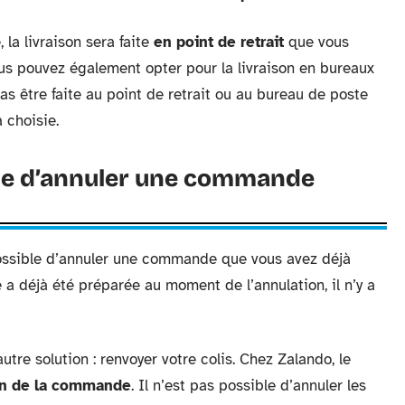
 la livraison sera faite
en point de retrait
que vous
us pouvez également opter pour la livraison en bureaux
pas être faite au point de retrait ou au bureau de poste
 choisie.
ible d’annuler une commande
s possible d’annuler une commande que vous avez déjà
 déjà été préparée au moment de l’annulation, il n’y a
utre solution : renvoyer votre colis. Chez Zalando, le
ion de la commande
. Il n’est pas possible d’annuler les