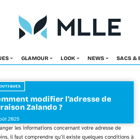
UES
GLAMOUR
LOOK
NEWS
SACS & 
OUTIQUES
mment modifier l’adresse de
vraison Zalando ?
août 2025
hanger les informations concernant votre adresse de
ns, il faut comprendre qu’il existe quelques conditions à