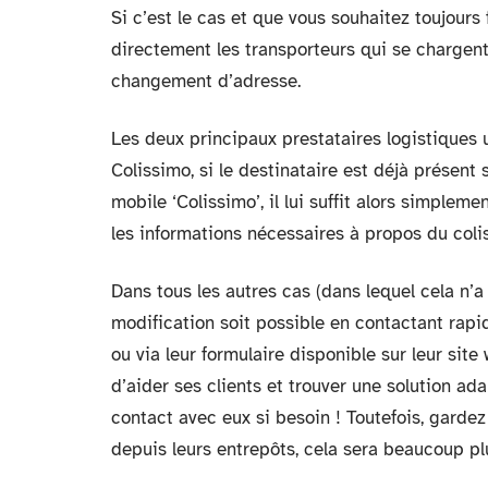
Si c’est le cas et que vous souhaitez toujours f
directement les transporteurs qui se chargent
changement d’adresse.
Les deux principaux prestataires logistiques 
Colissimo, si le destinataire est déjà présent s
mobile ‘Colissimo’, il lui suffit alors simple
les informations nécessaires à propos du coli
Dans tous les autres cas (dans lequel cela n’
modification soit possible en contactant rap
ou via leur formulaire disponible sur leur sit
d’aider ses clients et trouver une solution a
contact avec eux si besoin ! Toutefois, gard
depuis leurs entrepôts, cela sera beaucoup p