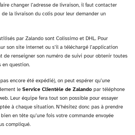
aire changer l’adresse de livraison, il faut contacter
 de la livraison du colis pour leur demander un
utilisés par Zalando sont Colissimo et DHL. Pour
ur son site internet ou s’il a téléchargé l’application
ment de renseigner son numéro de suivi pour obtenir toutes
s en question.
a pas encore été expédié), on peut espérer qu’une
idement le
Service Clientèle de Zalando
par téléphone
e web. Leur équipe fera tout son possible pour essayer
daptée à chaque situation. N’hésitez donc pas à prendre
ez bien en tête qu’une fois votre commande envoyée
lus compliqué.