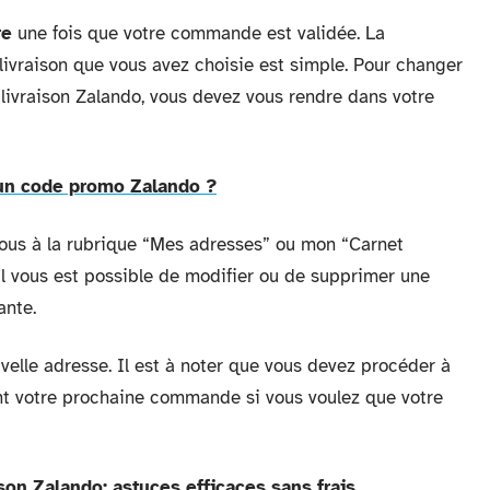
re
une fois que votre commande est validée. La
livraison que vous avez choisie est simple. Pour changer
livraison Zalando, vous devez vous rendre dans votre
un code promo Zalando ?
vous à la rubrique “Mes adresses” ou mon “Carnet
 il vous est possible de modifier ou de supprimer une
ante.
elle adresse. Il est à noter que vous devez procéder à
ant votre prochaine commande si vous voulez que votre
ison Zalando: astuces efficaces sans frais