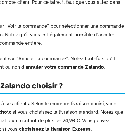
mpte client. Pour ce faire, il faut que vous alliez dans
sur “Voir la commande” pour sélectionner une commande
n. Notez qu’il vous est également possible d’annuler
a commande entière.
t sur “Annuler la commande”. Notez toutefois qu’il
nt ou non d’
annuler votre commande Zalando
.
 Zalando choisir ?
 ses clients. Selon le mode de livraison choisi, vous
choix
si vous choisissez la livraison standard. Notez que
achat d’un montant de plus de 24,90 €. Vous pouvez
x si vous
choisissez la livraison Express
.