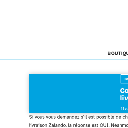
BOUTIQ
B
Co
li
11 
Si vous vous demandez s’il est possible de c
livraison Zalando, la réponse est OUI. Néanmoi