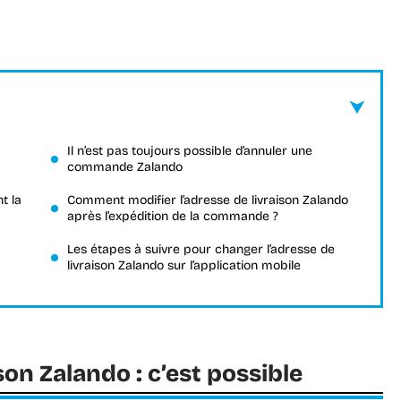
Il n’est pas toujours possible d’annuler une
commande Zalando
t la
Comment modifier l’adresse de livraison Zalando
après l’expédition de la commande ?
Les étapes à suivre pour changer l’adresse de
livraison Zalando sur l’application mobile
son Zalando : c’est possible