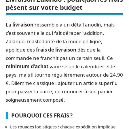
pèsent sur votre budget
La
livraison
ressemble à un détail anodin, mais
c’est souvent elle qui fait déraper l’addition.
Zalando, mastodonte de la mode en ligne,
applique des
frais de livraison
dès que la
commande ne franchit pas un certain seuil. Ce
minimum d’achat
varie selon le calendrier et le
pays, mais il tourne régulièrement autour de 24,90
€. Dilemme classique : ajouter un article superflu
pour passer la barre, ou renoncer à son panier
soigneusement composé.
POURQUOI CES FRAIS ?
Les rouages logistiques : chaque expédition implique