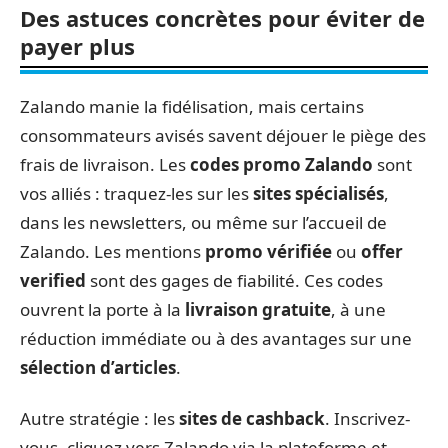
Des astuces concrètes pour éviter de
payer plus
Zalando manie la fidélisation, mais certains
consommateurs avisés savent déjouer le piège des
frais de livraison. Les
codes promo Zalando
sont
vos alliés : traquez-les sur les
sites spécialisés
,
dans les newsletters, ou même sur l’accueil de
Zalando. Les mentions
promo vérifiée
ou
offer
verified
sont des gages de fiabilité. Ces codes
ouvrent la porte à la
livraison gratuite
, à une
réduction immédiate ou à des avantages sur une
sélection d’articles
.
Autre stratégie : les
sites de cashback
. Inscrivez-
vous, cliquez vers Zalando via la plateforme et