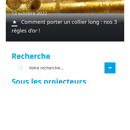
13 octobre 2022
Comment porter un collier long : nos 3
règles d’or !
Recherche
Sous les projecteurs
10 juin 2022
Quels sont les atouts d’une
boutique d’achat et de vente des