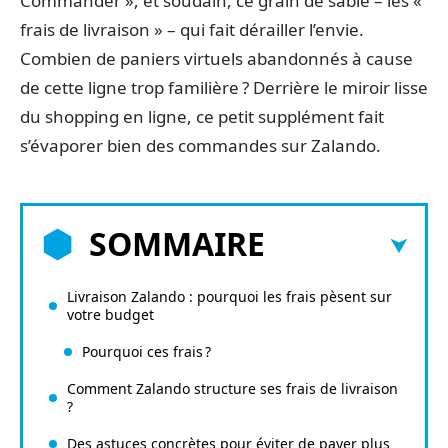
Commander », et soudain, ce grain de sable – les «
frais de livraison » – qui fait dérailler l’envie.
Combien de paniers virtuels abandonnés à cause
de cette ligne trop familière ? Derrière le miroir lisse
du shopping en ligne, ce petit supplément fait
s’évaporer bien des commandes sur Zalando.
SOMMAIRE
Livraison Zalando : pourquoi les frais pèsent sur
votre budget
Pourquoi ces frais ?
Comment Zalando structure ses frais de livraison
?
Des astuces concrètes pour éviter de payer plus