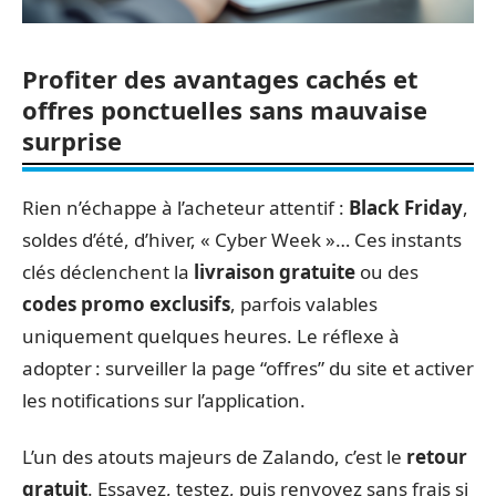
Profiter des avantages cachés et
offres ponctuelles sans mauvaise
surprise
Rien n’échappe à l’acheteur attentif :
Black Friday
,
soldes d’été, d’hiver, « Cyber Week »… Ces instants
clés déclenchent la
livraison gratuite
ou des
codes promo exclusifs
, parfois valables
uniquement quelques heures. Le réflexe à
adopter : surveiller la page “offres” du site et activer
les notifications sur l’application.
L’un des atouts majeurs de Zalando, c’est le
retour
gratuit
. Essayez, testez, puis renvoyez sans frais si