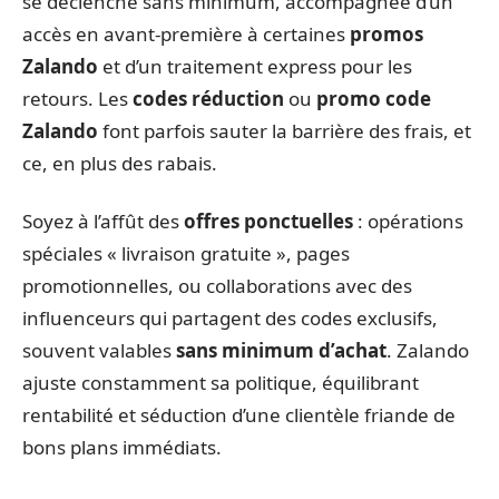
se déclenche sans minimum, accompagnée d’un
accès en avant-première à certaines
promos
Zalando
et d’un traitement express pour les
retours. Les
codes réduction
ou
promo code
Zalando
font parfois sauter la barrière des frais, et
ce, en plus des rabais.
Soyez à l’affût des
offres ponctuelles
: opérations
spéciales « livraison gratuite », pages
promotionnelles, ou collaborations avec des
influenceurs qui partagent des codes exclusifs,
souvent valables
sans minimum d’achat
. Zalando
ajuste constamment sa politique, équilibrant
rentabilité et séduction d’une clientèle friande de
bons plans immédiats.