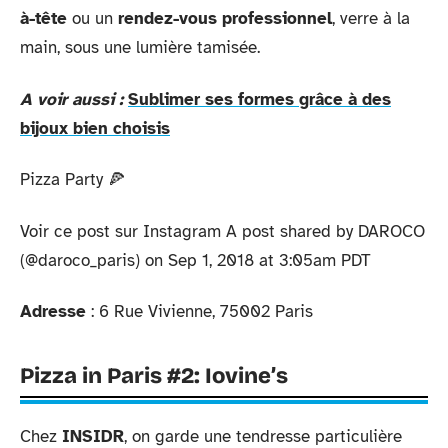
à-tête
ou un
rendez-vous professionnel
, verre à la
main, sous une lumière tamisée.
A voir aussi :
Sublimer ses formes grâce à des
bijoux bien choisis
Pizza Party 🍕
Voir ce post sur Instagram A post shared by DAROCO
(@daroco_paris) on Sep 1, 2018 at 3:05am PDT
Adresse
: 6 Rue Vivienne, 75002 Paris
Pizza in Paris #2: Iovine’s
Chez
INSIDR
, on garde une tendresse particulière