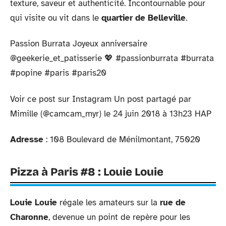
texture, saveur et authenticité. Incontournable pour
qui visite ou vit dans le
quartier de Belleville
.
Passion Burrata Joyeux anniversaire
@geekerie_et_patisserie 💖 #passionburrata #burrata
#popine #paris #paris20
Voir ce post sur Instagram Un post partagé par
Mimille (@camcam_myr) le 24 juin 2018 à 13h23 HAP
Adresse
: 108 Boulevard de Ménilmontant, 75020
Pizza à Paris #8 : Louie Louie
Louie Louie
régale les amateurs sur la
rue de
Charonne
, devenue un point de repère pour les