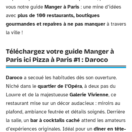
vous notre guide
Manger à Paris
: une mine d’idées
avec
plus de 100 restaurants, boutiques
gourmandes et repaires à ne pas manquer
à travers
la ville !
Téléchargez votre guide Manger à
Paris ici Pizza à Paris #1 : Daroco
Daroco
a secoué les habitudes dès son ouverture.
Niché dans le
quartier de l’Opéra
, à deux pas du
Louvre et de la majestueuse
Galerie Vivienne
, ce
restaurant mise sur un décor audacieux : miroirs au
plafond, ambiance feutrée et détails soignés. Derrière
la salle, un
bar à cocktails caché
attend les amateurs
d’expériences originales. Idéal pour un
dîner en tête-