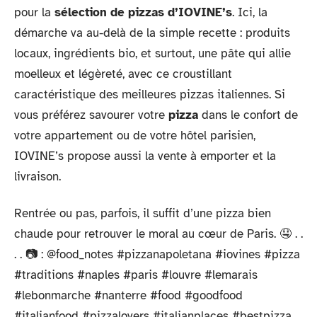
pour la
sélection de pizzas d’IOVINE’s
. Ici, la
démarche va au-delà de la simple recette : produits
locaux, ingrédients bio, et surtout, une pâte qui allie
moelleux et légèreté, avec ce croustillant
caractéristique des meilleures pizzas italiennes. Si
vous préférez savourer votre
pizza
dans le confort de
votre appartement ou de votre hôtel parisien,
IOVINE’s propose aussi la vente à emporter et la
livraison.
Rentrée ou pas, parfois, il suffit d’une pizza bien
chaude pour retrouver le moral au cœur de Paris. 🤤 . .
. . 📷 : @food_notes #pizzanapoletana #iovines #pizza
#traditions #naples #paris #louvre #lemarais
#lebonmarche #nanterre #food #goodfood
#italianfood #pizzalovers #italianplaces #bestpizza