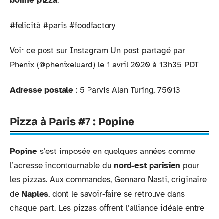
bonne pizza
.
#felicità #paris #foodfactory
Voir ce post sur Instagram Un post partagé par
Phenix (@phenixeluard) le 1 avril 2020 à 13h35 PDT
Adresse postale
: 5 Parvis Alan Turing, 75013
Pizza à Paris #7 : Popine
Popine
s’est imposée en quelques années comme
l’adresse incontournable du
nord-est parisien
pour
les pizzas. Aux commandes, Gennaro Nasti, originaire
de
Naples
, dont le savoir-faire se retrouve dans
chaque part. Les pizzas offrent l’alliance idéale entre