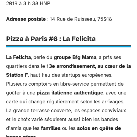
2019 à 3 h 38 HNP
Adresse postale
: 14 Rue de Ruisseau, 75018
Pizza à Paris #6 : La Felicita
La Felicita
, perle du
groupe Big Mama
, a pris ses
quartiers dans le
13e arrondissement, au cœur de la
Station F
, haut lieu des startups européennes.
Plusieurs comptoirs en libre-service permettent de
goûter à une
pizza italienne authentique
, avec une
carte qui change régulièrement selon les arrivages.
La grande terrasse couverte, les espaces conviviaux
et le choix varié séduisent aussi bien les bandes
d’amis que les
familles
ou les
solos en quête de