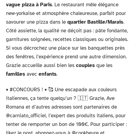
vague pizza à Paris
. Le restaurant mêle élégance
new-yorkaise et atmosphère chaleureuse, parfait pour
savourer une pizza dans le
quartier Bastille/Marais
.
Côté assiette, la qualité ne déçoit pas : pâte fondante,
garnitures soignées, recettes classiques ou originales.
Si vous décrochez une place sur les banquettes près
des fenêtres, l’expérience prend une autre dimension.
Grazie accueille aussi bien les
couples
que les
familles
avec
enfants
.
• #CONCOURS ! • 🥰 Une escapade aux couleurs
italiennes, ça tente quelqu’un ? 🇮🇹 Grazie, Ave
Romana et d’autres adresses sont partenaires de
@carniato_officiel, l’expert des produits italiens, pour
tenter de remporter un bon de 100€. Pour participer :
likez le post, abonnez-vous à @cookheure et