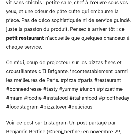
vit sans chichis : petite salle, chef à l’œuvre sous vos
yeux, et une odeur de pâte cuite qui embaume la
pièce. Pas de déco sophistiquée ni de service guindé,
juste la passion du produit. Pensez à arriver tôt : ce
petit restaurant
n’accueille que quelques chanceux à
chaque service.
Ce midi, coup de projecteur sur les pizzas fines et
croustillantes d’Il Brigante, incontestablement parmi
les meilleures de Paris. #pizza #paris #restaurant
#bonneadresse #tasty #yummy #lunch #pizzatime
#miam #foodie #instafood #italianfood #picoftheday
#foodstagram #pizzalover #delicious
Voir ce post sur Instagram Un post partagé par
Benjamin Berline (@benj_berline) en novembre 29,