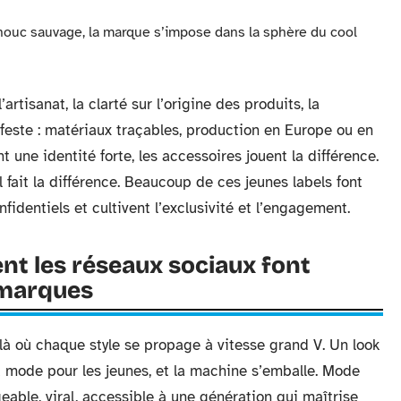
houc sauvage, la marque s’impose dans la sphère du cool
rtisanat, la clarté sur l’origine des produits, la
ifeste : matériaux traçables, production en Europe ou en
t une identité forte, les accessoires jouent la différence.
l fait la différence. Beaucoup de ces jeunes labels font
fidentiels et cultivent l’exclusivité et l’engagement.
nt les réseaux sociaux font
 marques
, là où chaque style se propage à vitesse grand V. Un look
 mode pour les jeunes, et la machine s’emballe. Mode
able, viral, accessible à une génération qui maîtrise