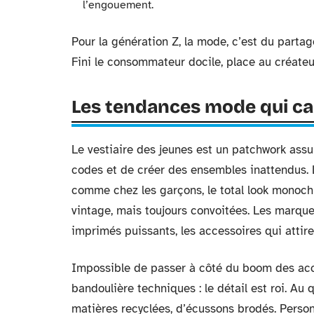
l’engouement.
Pour la génération Z, la mode, c’est du partage
Fini le consommateur docile, place au créate
Les tendances mode qui ca
Le vestiaire des jeunes est un patchwork assu
codes et de créer des ensembles inattendus. Le
comme chez les garçons, le total look monoc
vintage, mais toujours convoitées. Les marques
imprimés puissants, les accessoires qui attire
Impossible de passer à côté du boom des acc
bandoulière techniques : le détail est roi. Au
matières recyclées, d’écussons brodés. Personna