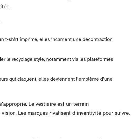
itée.
:
un t-shirt imprimé, elles incarnent une décontraction
gier le recyclage stylé, notamment via les plateformes
eurs qui claquent, elles deviennent l’emblème d’une
’approprie. Le vestiaire est un terrain
vision. Les marques rivalisent d’inventivité pour suivre,