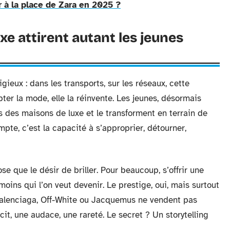
 à la place de Zara en 2025 ?
e attirent autant les jeunes
gieux : dans les transports, sur les réseaux, cette
ter la mode, elle la réinvente. Les jeunes, désormais
 des maisons de luxe et le transforment en terrain de
mpte, c’est la capacité à s’approprier, détourner,
se que le désir de briller. Pour beaucoup, s’offrir une
 moins qui l’on veut devenir. Le prestige, oui, mais surtout
 Balenciaga, Off-White ou Jacquemus ne vendent pas
it, une audace, une rareté. Le secret ? Un storytelling