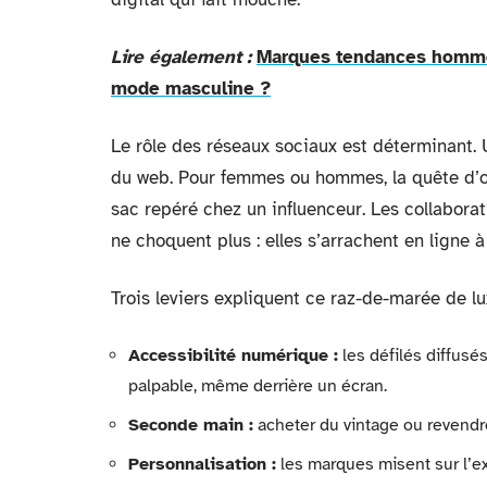
Lire également :
Marques tendances homme 
mode masculine ?
Le rôle des réseaux sociaux est déterminant. U
du web. Pour femmes ou hommes, la quête d’or
sac repéré chez un influenceur. Les collabor
ne choquent plus : elles s’arrachent en ligne à 
Trois leviers expliquent ce raz-de-marée de lu
Accessibilité numérique :
les défilés diffusé
palpable, même derrière un écran.
Seconde main :
acheter du vintage ou revendre,
Personnalisation :
les marques misent sur l’exc