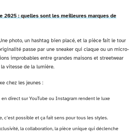
2025 : quelles sont les meilleures marques de
ne photo, un hashtag bien placé, et la pièce fait le tour
iginalité passe par une sneaker qui claque ou un micro-
ations improbables entre grandes maisons et streetwear
la vitesse de la lumière.
xe chez les jeunes :
s en direct sur YouTube ou Instagram rendent le luxe
 c’est possible et ça fait sens pour tous les styles.
lusivité, la collaboration, la pièce unique qui déclenche