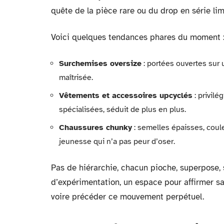
quête de la pièce rare ou du drop en série lim
Voici quelques tendances phares du moment 
Surchemises oversize
: portées ouvertes sur 
maîtrisée.
Vêtements et accessoires upcyclés
: privilé
spécialisées, séduit de plus en plus.
Chaussures chunky
: semelles épaisses, coul
jeunesse qui n’a pas peur d’oser.
Pas de hiérarchie, chacun pioche, superpose, s
d’expérimentation, un espace pour affirmer sa 
voire précéder ce mouvement perpétuel.