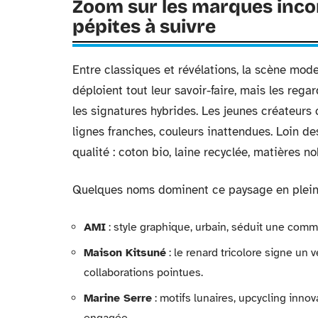
Zoom sur les marques incon
pépites à suivre
Entre classiques et révélations, la scène mod
déploient tout leur savoir-faire, mais les rega
les signatures hybrides. Les jeunes créateurs 
lignes franches, couleurs inattendues. Loin des
qualité : coton bio, laine recyclée, matières 
Quelques noms dominent ce paysage en pleine
AMI
: style graphique, urbain, séduit une comm
Maison Kitsuné
: le renard tricolore signe un v
collaborations pointues.
Marine Serre
: motifs lunaires, upcycling inno
engagée.