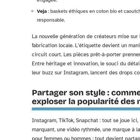
Veja
: baskets éthiques en coton bio et caoutc
responsable.
La nouvelle génération de créateurs mise sur l’a
fabrication locale. L’étiquette devient un man
circuit court. Les pièces prêt-à-porter prennen
Entre héritage et innovation, le souci du détai
leur buzz sur Instagram, lancent des drops con
Partager son style : comme
exploser la popularité des
Instagram, TikTok, Snapchat : tout se joue ici
marquant, une vidéo rythmée, une marque à la
pour femmes ou hommes : tout devient partage