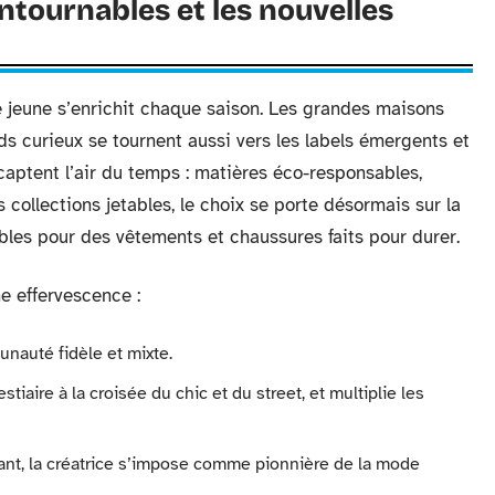
tournables et les nouvelles
e jeune s’enrichit chaque saison. Les grandes maisons
rds curieux se tournent aussi vers les labels émergents et
captent l’air du temps : matières éco-responsables,
 collections jetables, le choix se porte désormais sur la
nobles pour des vêtements et chaussures faits pour durer.
 effervescence :
unauté fidèle et mixte.
estiaire à la croisée du chic et du street, et multiplie les
vant, la créatrice s’impose comme pionnière de la mode