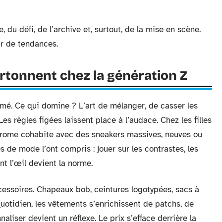
, du défi, de l’archive et, surtout, de la mise en scène.
ur de tendances.
rtonnent chez la génération Z
mé. Ce qui domine ? L’art de mélanger, de casser les
s règles figées laissent place à l’audace. Chez les filles
hrome cohabite avec des sneakers massives, neuves ou
 de mode l’ont compris : jouer sur les contrastes, les
nt l’œil devient la norme.
essoires. Chapeaux bob, ceintures logotypées, sacs à
 quotidien, les vêtements s’enrichissent de patchs, de
liser devient un réflexe. Le prix s’efface derrière la