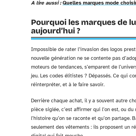
A lire aussi :
Quelles marques mode choisir
Pourquoi les marques de lux
aujourd’hui ?
Impossible de rater l’invasion des logos presti
nouvelle génération ne se contente pas d’adop
moteurs de tendances, s’emparent de l’univers
jeu. Les codes élitistes ? Dépassés. Ce qui co
réinterpréter, et à le faire savoir.
Derrière chaque achat, il y a souvent autre cho
pièce siglée, c’est affirmer qui l’on est, ou du
l’histoire qu’on se raconte et qu’on partage.
seulement des vêtements : ils proposent un réc
digital qui fait mouche.