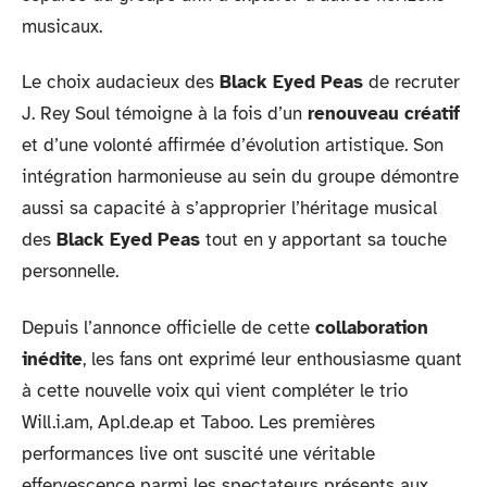
musicaux.
Le choix audacieux des
Black Eyed Peas
de recruter
J. Rey Soul témoigne à la fois d’un
renouveau créatif
et d’une volonté affirmée d’évolution artistique. Son
intégration harmonieuse au sein du groupe démontre
aussi sa capacité à s’approprier l’héritage musical
des
Black Eyed Peas
tout en y apportant sa touche
personnelle.
Depuis l’annonce officielle de cette
collaboration
inédite
, les fans ont exprimé leur enthousiasme quant
à cette nouvelle voix qui vient compléter le trio
Will.i.am, Apl.de.ap et Taboo. Les premières
performances live ont suscité une véritable
effervescence parmi les spectateurs présents aux