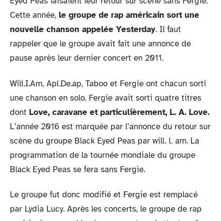
Eyed Peas faisaient leur retour sur scène sans Fergie.
Cette année,
le groupe de rap américain sort une
nouvelle chanson appelée Yesterday
. Il faut
rappeler que le groupe avait fait une annonce de
pause après leur dernier concert en 2011.
Will.I.Am, Apl.De.ap, Taboo et Fergie ont chacun sorti
une chanson en solo. Fergie avait sorti quatre titres
dont
Love, caravane et particulièrement, L. A. Love.
L’année 2016 est marquée par l’annonce du retour sur
scène du groupe Black Eyed Peas par will. l. am. La
programmation de la tournée mondiale du groupe
Black Eyed Peas se fera sans Fergie.
Le groupe fut donc modifié et Fergie est remplacé
par Lydia Lucy. Après les concerts, le groupe de rap