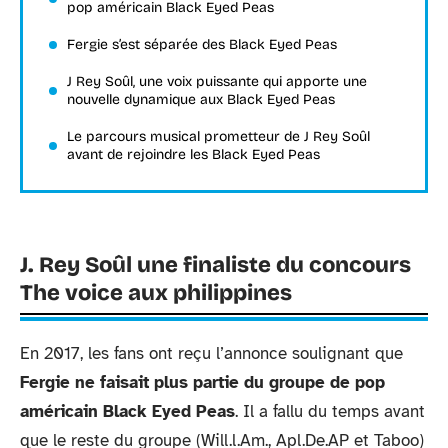
pop américain Black Eyed Peas
Fergie s’est séparée des Black Eyed Peas
J Rey Soûl, une voix puissante qui apporte une
nouvelle dynamique aux Black Eyed Peas
Le parcours musical prometteur de J Rey Soûl
avant de rejoindre les Black Eyed Peas
J. Rey Soûl une finaliste du concours
The voice aux philippines
En 2017, les fans ont reçu l’annonce soulignant que
Fergie ne faisait plus partie du groupe de pop
américain Black Eyed Peas
. Il a fallu du temps avant
que le reste du groupe (Will.l.Am., Apl.De.AP et Taboo)