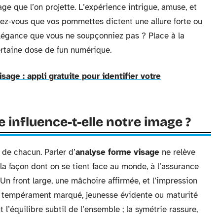
mage que l’on projette. L’expérience intrigue, amuse, et
irez-vous que vos pommettes dictent une allure forte ou
légance que vous ne soupçonniez pas ? Place à la
 certaine dose de fun numérique.
age : appli gratuite pour identifier votre
 influence-t-elle notre image ?
e de chacun. Parler d’
analyse forme visage
ne relève
la façon dont on se tient face au monde, à l’assurance
 Un front large, une mâchoire affirmée, et l’impression
u tempérament marqué, jeunesse évidente ou maturité
 l’équilibre subtil de l’ensemble ; la symétrie rassure,