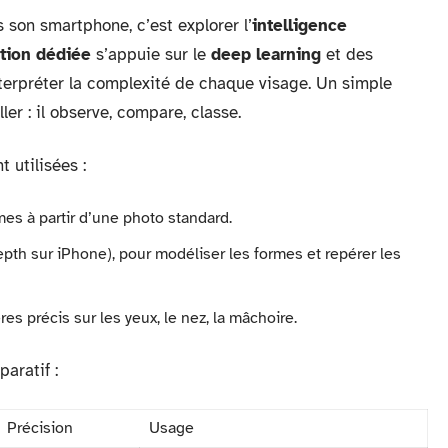
 son smartphone, c’est explorer l’
intelligence
ation dédiée
s’appuie sur le
deep learning
et des
terpréter la complexité de chaque visage. Un simple
ler : il observe, compare, classe.
 utilisées :
mes à partir d’une photo standard.
th sur iPhone), pour modéliser les formes et repérer les
res précis sur les yeux, le nez, la mâchoire.
aratif :
Précision
Usage