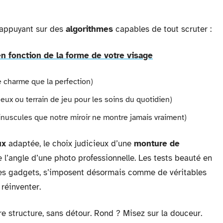
s’appuyant sur des
algorithmes
capables de tout scruter :
en fonction de la forme de votre visage
de charme que la perfection)
neux ou terrain de jeu pour les soins du quotidien)
nuscules que notre miroir ne montre jamais vraiment)
ux
adaptée, le choix judicieux d’une
monture de
l’angle d’une photo professionnelle. Les tests beauté en
es gadgets, s’imposent désormais comme de véritables
 réinventer.
re structure, sans détour. Rond ? Misez sur la douceur.