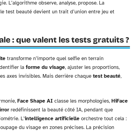
e. L’algorithme observe, analyse, propose. La
 le test beauté devient un trait d’union entre jeu et
le : que valent les tests gratuits ?
ite
transforme n’importe quel selfie en terrain
dentifier la
forme du visage
, ajuster les proportions,
es axes invisibles. Mais derrière chaque
test beauté
,
armonie,
Face Shape AI
classe les morphologies,
HiFace
rror
redéfinissent la beauté côté IA, pendant que
ométrie. L’
intelligence artificielle
orchestre tout cela :
écoupage du visage en zones précises. La précision