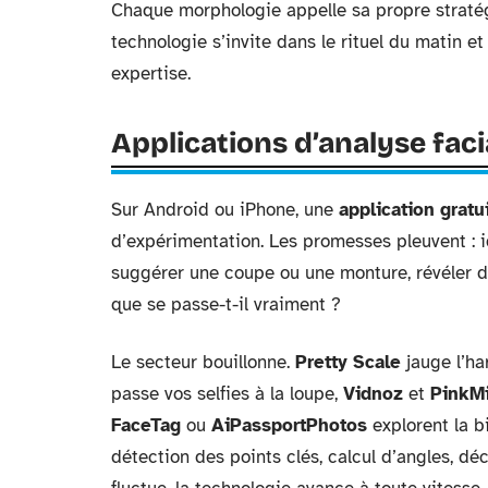
Chaque morphologie appelle sa propre stratégi
technologie s’invite dans le rituel du matin et
expertise.
Applications d’analyse facia
Sur Android ou iPhone, une
application gratu
d’expérimentation. Les promesses pleuvent : i
suggérer une coupe ou une monture, révéler d
que se passe-t-il vraiment ?
Le secteur bouillonne.
Pretty Scale
jauge l’h
passe vos selfies à la loupe,
Vidnoz
et
PinkMi
FaceTag
ou
AiPassportPhotos
explorent la bi
détection des points clés, calcul d’angles, d