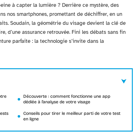
 peine à capter la lumière ? Derrière ce mystère, des
ans nos smartphones, promettant de déchiffrer, en un
traits. Soudain, la géométrie du visage devient la clé de
re, d’une assurance retrouvée. Fini les débats sans fin
ure parfaite : la technologie s’invite dans la
otre
Découverte : comment fonctionne une app
dédiée à l’analyse de votre visage
tests
Conseils pour tirer le meilleur parti de votre test
en ligne