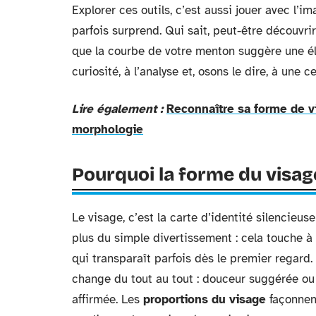
Explorer ces outils, c’est aussi jouer avec l’i
parfois surprend. Qui sait, peut-être découvr
que la courbe de votre menton suggère une é
curiosité, à l’analyse et, osons le dire, à une
Lire également :
Reconnaître sa forme de vis
morphologie
Pourquoi la forme du visage
Le visage, c’est la carte d’identité silencieus
plus du simple divertissement : cela touche à 
qui transparaît parfois dès le premier regard.
change du tout au tout : douceur suggérée o
affirmée. Les
proportions du visage
façonnent