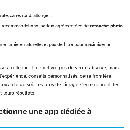
ale, carré, rond, allongé…
s recommandations, parfois agrémentées de
retouche photo
une lumière naturelle, et pas de filtre pour maximiser le
e à réfléchir. Il ne délivre pas de vérité absolue, mais
’expérience, conseils personnalisés, cette frontière
ouverte de soi. Les pros de l’image s’en emparent, les
leurs résultats.
tionne une app dédiée à