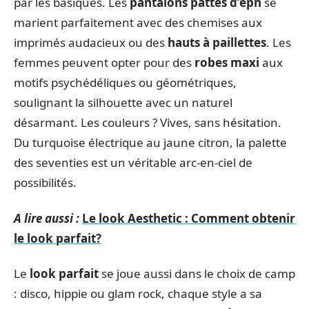
par les basiques. Les
pantalons pattes d’eph
se
marient parfaitement avec des chemises aux
imprimés audacieux ou des
hauts à paillettes
. Les
femmes peuvent opter pour des
robes maxi
aux
motifs psychédéliques ou géométriques,
soulignant la silhouette avec un naturel
désarmant. Les couleurs ? Vives, sans hésitation.
Du turquoise électrique au jaune citron, la palette
des seventies est un véritable arc-en-ciel de
possibilités.
A lire aussi :
Le look Aesthetic : Comment obtenir
le look parfait?
Le
look parfait
se joue aussi dans le choix de camp
: disco, hippie ou glam rock, chaque style a sa