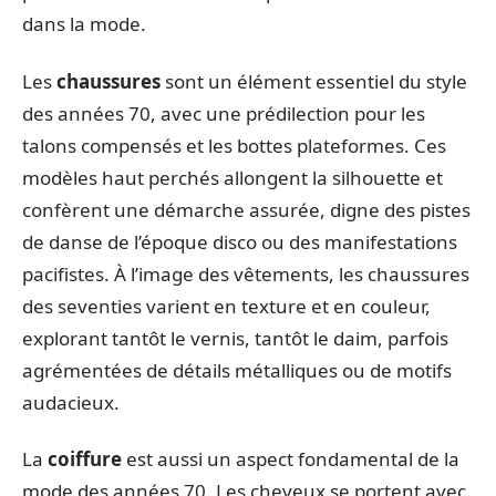
dans la mode.
Les
chaussures
sont un élément essentiel du style
des années 70, avec une prédilection pour les
talons compensés et les bottes plateformes. Ces
modèles haut perchés allongent la silhouette et
confèrent une démarche assurée, digne des pistes
de danse de l’époque disco ou des manifestations
pacifistes. À l’image des vêtements, les chaussures
des seventies varient en texture et en couleur,
explorant tantôt le vernis, tantôt le daim, parfois
agrémentées de détails métalliques ou de motifs
audacieux.
La
coiffure
est aussi un aspect fondamental de la
mode des années 70. Les cheveux se portent avec