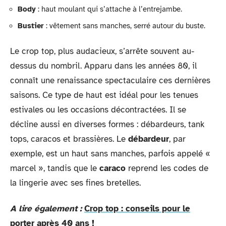
Body
: haut moulant qui s’attache à l’entrejambe.
Bustier
: vêtement sans manches, serré autour du buste.
Le crop top, plus audacieux, s’arrête souvent au-
dessus du nombril. Apparu dans les années 80, il
connaît une renaissance spectaculaire ces dernières
saisons. Ce type de haut est idéal pour les tenues
estivales ou les occasions décontractées. Il se
décline aussi en diverses formes : débardeurs, tank
tops, caracos et brassières. Le
débardeur
, par
exemple, est un haut sans manches, parfois appelé «
marcel », tandis que le
caraco
reprend les codes de
la lingerie avec ses fines bretelles.
A lire également :
Crop top : conseils pour le
porter après 40 ans !