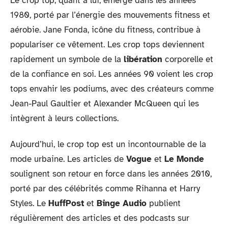
Le crop top, quant à lui, émerge dans les années
1980, porté par l’énergie des mouvements fitness et
aérobie. Jane Fonda, icône du fitness, contribue à
populariser ce vêtement. Les crop tops deviennent
rapidement un symbole de la
libération
corporelle et
de la confiance en soi. Les années 90 voient les crop
tops envahir les podiums, avec des créateurs comme
Jean-Paul Gaultier et Alexander McQueen qui les
intègrent à leurs collections.
Aujourd’hui, le crop top est un incontournable de la
mode urbaine. Les articles de
Vogue
et
Le Monde
soulignent son retour en force dans les années 2010,
porté par des célébrités comme Rihanna et Harry
Styles. Le
HuffPost
et
Binge Audio
publient
régulièrement des articles et des podcasts sur