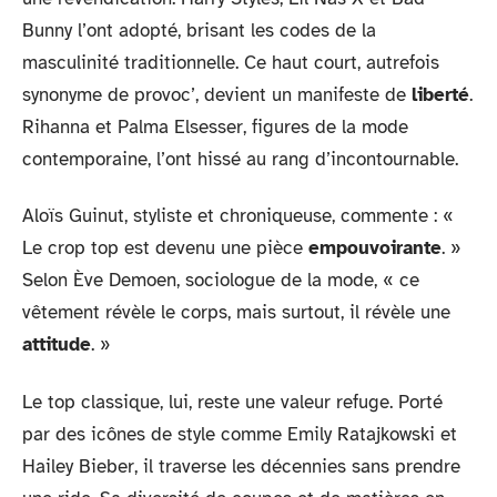
Bunny l’ont adopté, brisant les codes de la
masculinité traditionnelle. Ce haut court, autrefois
synonyme de provoc’, devient un manifeste de
liberté
.
Rihanna et Palma Elsesser, figures de la mode
contemporaine, l’ont hissé au rang d’incontournable.
Aloïs Guinut, styliste et chroniqueuse, commente : «
Le crop top est devenu une pièce
empouvoirante
. »
Selon Ève Demoen, sociologue de la mode, « ce
vêtement révèle le corps, mais surtout, il révèle une
attitude
. »
Le top classique, lui, reste une valeur refuge. Porté
par des icônes de style comme Emily Ratajkowski et
Hailey Bieber, il traverse les décennies sans prendre