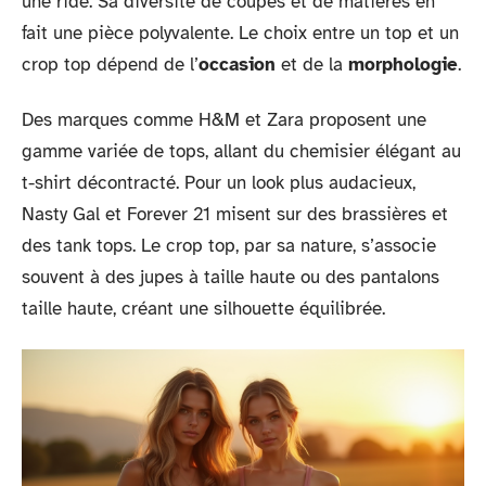
une ride. Sa diversité de coupes et de matières en
fait une pièce polyvalente. Le choix entre un top et un
crop top dépend de l’
occasion
et de la
morphologie
.
Des marques comme H&M et Zara proposent une
gamme variée de tops, allant du chemisier élégant au
t-shirt décontracté. Pour un look plus audacieux,
Nasty Gal et Forever 21 misent sur des brassières et
des tank tops. Le crop top, par sa nature, s’associe
souvent à des jupes à taille haute ou des pantalons
taille haute, créant une silhouette équilibrée.