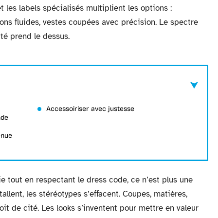
t les labels spécialisés multiplient les options :
ns fluides, vestes coupées avec précision. Le spectre
ité prend le dessus.
Accessoiriser avec justesse
nde
enue
tout en respectant le dress code, ce n’est plus une
llent, les stéréotypes s’effacent. Coupes, matières,
roit de cité. Les looks s’inventent pour mettre en valeur