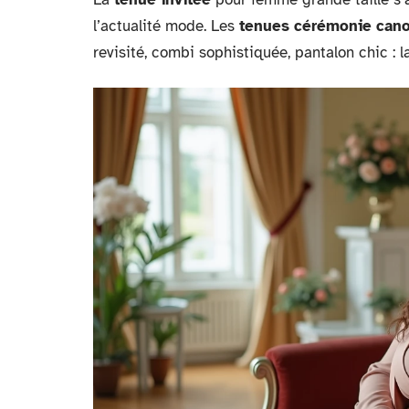
l’actualité mode. Les
tenues cérémonie can
revisité, combi sophistiquée, pantalon chic : l