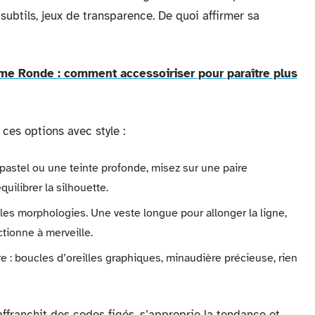
subtils, jeux de transparence. De quoi affirmer sa
e Ronde : comment accessoiriser pour paraître plus
ces options avec style :
 pastel ou une teinte profonde, misez sur une paire
quilibrer la silhouette.
 les morphologies. Une veste longue pour allonger la ligne,
ctionne à merveille.
 : boucles d’oreilles graphiques, minaudière précieuse, rien
ffranchit des codes figés, s’approprie la tendance et