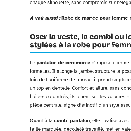
chaque silhouette, sans compromis sur l’élég
A voir aussi :
Robe de mariée pour femme r
Oser la veste, la combi ou l
stylées à la robe pour fe
Le
pantalon de cérémonie
s’impose comme un
formelles. Il allonge la jambe, structure la pos
loin de l’uniforme de bureau, il prend sa plac
un top en dentelle. Confort et allure, sans co
fluides ou cintrés, ils jouent sur les volumes et
pièce centrale, signe distinctif d’un style ass
Quant à la
combi pantalon
, elle rivalise ave
taille marquée, décolleté travaillé, met en val