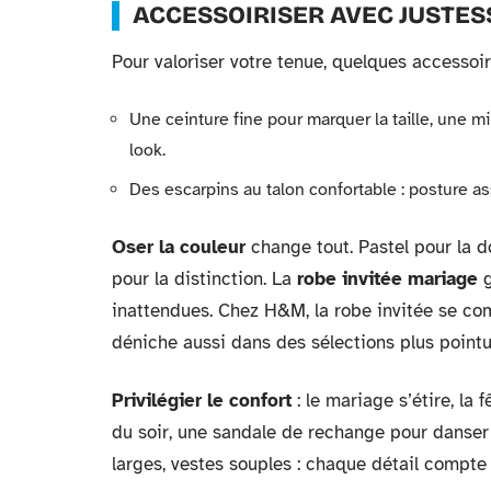
ACCESSOIRISER AVEC JUSTES
Pour valoriser votre tenue, quelques accessoire
Une ceinture fine pour marquer la taille, une m
look.
Des escarpins au talon confortable : posture ass
Oser la couleur
change tout. Pastel pour la d
pour la distinction. La
robe invitée mariage
g
inattendues. Chez H&M, la robe invitée se com
déniche aussi dans des sélections plus pointu
Privilégier le confort
: le mariage s’étire, la 
du soir, une sandale de rechange pour danser
larges, vestes souples : chaque détail compte