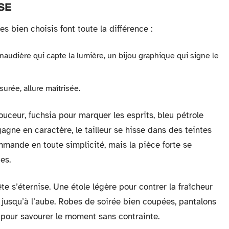
SE
s bien choisis font toute la différence :
inaudière qui capte la lumière, un bijou graphique qui signe le
urée, allure maîtrisée.
ouceur, fuchsia pour marquer les esprits, bleu pétrole
agne en caractère, le tailleur se hisse dans des teintes
mande en toute simplicité, mais la pièce forte se
es.
fête s’éternise. Une étole légère pour contrer la fraîcheur
 jusqu’à l’aube. Robes de soirée bien coupées, pantalons
 pour savourer le moment sans contrainte.