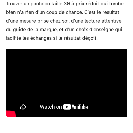
Trouver un pantalon taille 30 à prix réduit qui tombe
bien n’a rien d’un coup de chance. C’est le résultat
d’une mesure prise chez soi, d’une lecture attentive
du guide de la marque, et d’un choix d’enseigne qui
facilite les échanges si le résultat déçoit.