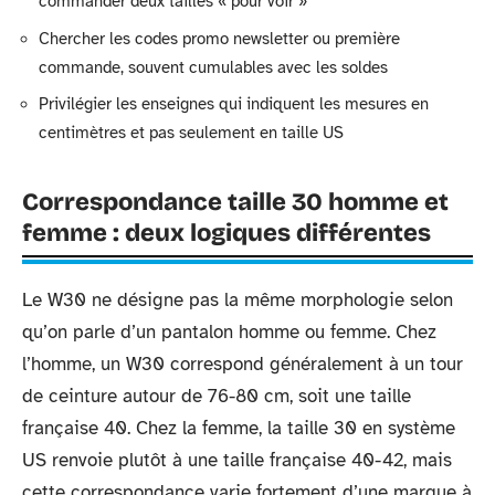
commander deux tailles « pour voir »
Chercher les codes promo newsletter ou première
commande, souvent cumulables avec les soldes
Privilégier les enseignes qui indiquent les mesures en
centimètres et pas seulement en taille US
Correspondance taille 30 homme et
femme : deux logiques différentes
Le W30 ne désigne pas la même morphologie selon
qu’on parle d’un pantalon homme ou femme. Chez
l’homme, un W30 correspond généralement à un tour
de ceinture autour de 76-80 cm, soit une taille
française 40. Chez la femme, la taille 30 en système
US renvoie plutôt à une taille française 40-42, mais
cette correspondance varie fortement d’une marque à