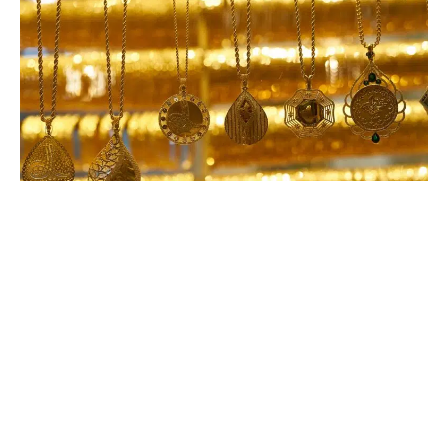
13 octobre 2022
Comment porter un collier long : nos 3
règles d’or !
Recherche
Sous les projecteurs