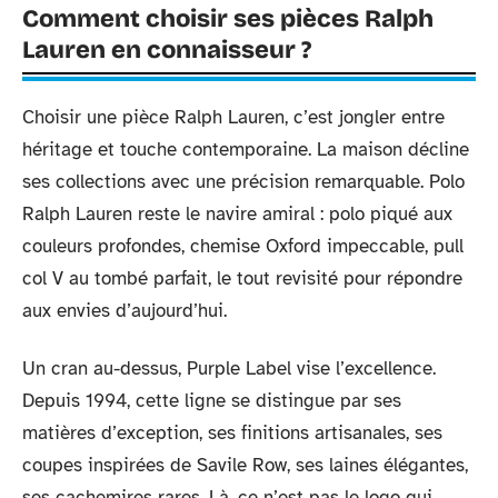
Comment choisir ses pièces Ralph
Lauren en connaisseur ?
Choisir une pièce Ralph Lauren, c’est jongler entre
héritage et touche contemporaine. La maison décline
ses collections avec une précision remarquable. Polo
Ralph Lauren reste le navire amiral : polo piqué aux
couleurs profondes, chemise Oxford impeccable, pull
col V au tombé parfait, le tout revisité pour répondre
aux envies d’aujourd’hui.
Un cran au-dessus, Purple Label vise l’excellence.
Depuis 1994, cette ligne se distingue par ses
matières d’exception, ses finitions artisanales, ses
coupes inspirées de Savile Row, ses laines élégantes,
ses cachemires rares. Là, ce n’est pas le logo qui