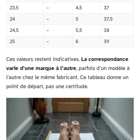
23,5
–
4,5
37
24
–
5
37,5
24,5
–
5,5
38
25
–
6
39
Ces valeurs restent indicatives.
La correspondance
varie d’une marque à l’autre
, parfois d’un modèle à
l’autre chez le même fabricant. Ce tableau donne un
point de départ, pas une certitude.