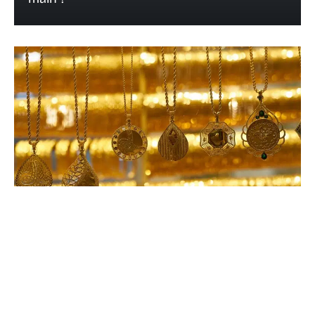
13 octobre 2022
Comment porter un collier long : nos 3
règles d’or !
Recherche