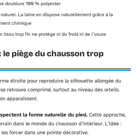
une doublure 100 % polyester
naturel. La laine en dispose naturellement grâce à la
tement chimique
 tissu trop fin ne protège ni du froid ni de l’usure
: le piège du chausson trop
me étroite pour reproduire la silhouette allongée du
d se retrouve comprimé, surtout au niveau des orteils.
on apparaissent.
spectent la forme naturelle du pied.
Cette approche,
rrain dans le monde du chausson d’intérieur. L’idée :
ue les forcer dans une pointe décorative.