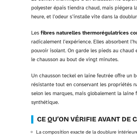
polyester épais tiendra chaud, mais piégera l
heure, et l’odeur s’installe vite dans la doublur
Les
fibres naturelles thermorégulatrices c
radicalement l’expérience. Elles absorbent l’h
pouvoir isolant. On garde les pieds au chaud 
le chausson au bout de vingt minutes.
Un chausson teckel en laine feutrée offre un 
résistante tout en conservant les propriétés na
selon les marques, mais globalement la laine 
synthétique.
CE QU’ON VÉRIFIE AVANT D
La composition exacte de la doublure intérieur