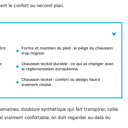
guent le confort au second plan.
tère
Forme et maintien du pied : le piège du chausson
trop mignon
e
Chausson teckel durable : ce qui va changer avec
la réglementation européenne
Chausson teckel : confort ou design, faut-il
vraiment choisir
emaines, doublure synthétique qui fait transpirer, taille
l vraiment confortable, on doit regarder au-delà du