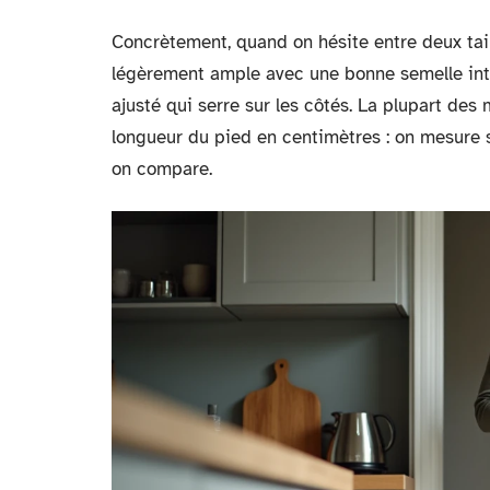
Concrètement, quand on hésite entre deux tail
légèrement ample avec une bonne semelle inté
ajusté qui serre sur les côtés. La plupart des
longueur du pied en centimètres : on mesure so
on compare.