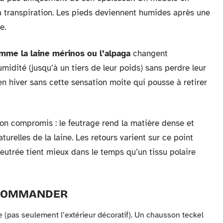
a transpiration. Les pieds deviennent humides après une
e.
omme la laine mérinos ou l’alpaga
changent
umidité (jusqu’à un tiers de leur poids) sans perdre leur
en hiver sans cette sensation moite qui pousse à retirer
bon compromis : le feutrage rend la matière dense et
turelles de la laine. Les retours varient sur ce point
feutrée tient mieux dans le temps qu’un tissu polaire
E COMMANDER
e (pas seulement l’extérieur décoratif). Un chausson teckel