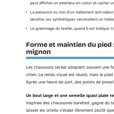
peut afficher un extérieur en coton et cacher 
La présence ou non d’un traitement anti-odeur 
lanoline, les synthétiques nécessitent un trai
Le grammage du textile, quand il est indiqué. Un
Forme et maintien du pied 
mignon
Les chaussons teckel adoptent souvent une for
chien. Le rendu visuel est réussi, mais le pie
Après une heure de port, des points de pressi
Un bout large et une semelle quasi plate re
inspirée des chaussures barefoot, gagne du te
laisser les orteils s’étaler librement plutôt q