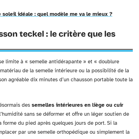
e soleil idéale : quel modèle me va le mieux ?
son teckel : le critère que les
 se limite à « semelle antidérapante » et « doublure
matériau de la semelle intérieure ou la possibilité de la
sson agréable dix minutes d’un chausson portable toute la
désormais des
semelles intérieures en liège ou cuir
 l’humidité sans se déformer et offre un léger soutien de
 la forme du pied après quelques jours de port. Si la
remplacer par une semelle orthopédique ou simplement la