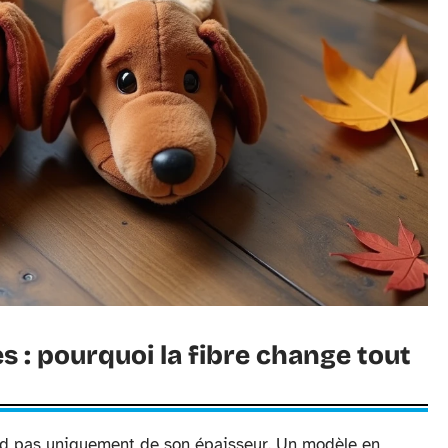
s : pourquoi la fibre change tout
nd pas uniquement de son épaisseur. Un modèle en