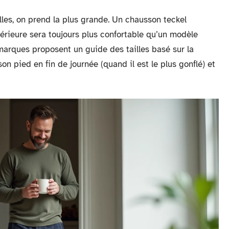
les, on prend la plus grande. Un chausson teckel
rieure sera toujours plus confortable qu’un modèle
 marques proposent un guide des tailles basé sur la
n pied en fin de journée (quand il est le plus gonflé) et