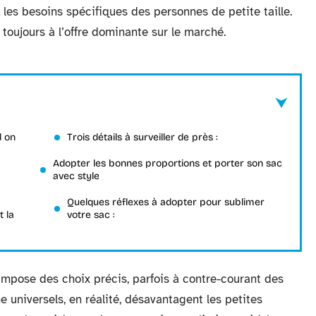
es besoins spécifiques des personnes de petite taille.
oujours à l’offre dominante sur le marché.
d on
Trois détails à surveiller de près :
Adopter les bonnes proportions et porter son sac
avec style
Quelques réflexes à adopter pour sublimer
t la
votre sac :
 impose des choix précis, parfois à contre-courant des
universels, en réalité, désavantagent les petites