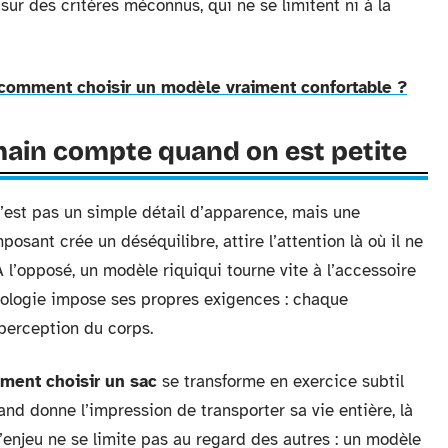
sur des critères méconnus, qui ne se limitent ni à la
 comment choisir un modèle vraiment confortable ?
 main compte quand on est petite
’est pas un simple détail d’apparence, mais une
osant crée un déséquilibre, attire l’attention là où il ne
 l’opposé, un modèle riquiqui tourne vite à l’accessoire
phologie impose ses propres exigences : chaque
 perception du corps.
ment choisir un sac
se transforme en exercice subtil
rand donne l’impression de transporter sa vie entière, là
 l’enjeu ne se limite pas au regard des autres : un modèle