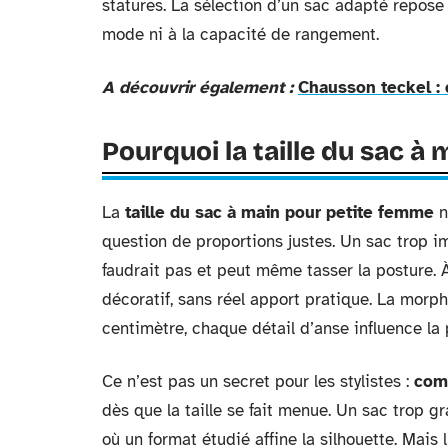
statures. La sélection d’un sac adapté repose 
mode ni à la capacité de rangement.
A découvrir également :
Chausson teckel :
Pourquoi la taille du sac à
La
taille du sac à main pour petite femme
n
question de proportions justes. Un sac trop imp
faudrait pas et peut même tasser la posture. À
décoratif, sans réel apport pratique. La mor
centimètre, chaque détail d’anse influence la
Ce n’est pas un secret pour les stylistes :
com
dès que la taille se fait menue. Un sac trop g
où un format étudié affine la silhouette. Mais