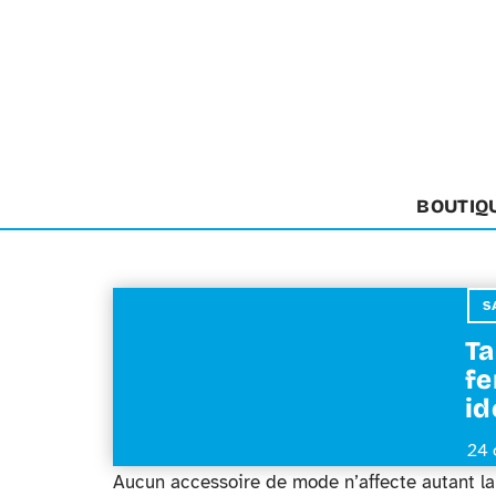
BOUTIQ
S
Ta
fe
id
24 
Aucun accessoire de mode n’affecte autant la 