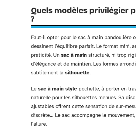
Quels modèles privilégier 
?
Faut-il opter pour le sac à main bandoulière 
dessinent l’équilibre parfait. Le format mini, 
praticité. Un
sac à main
structuré, ni trop rig
d’élégance et de maintien. Les formes arrondi
subtilement la
silhouette
.
Le
sac à main style
pochette, à porter en tra
naturelle pour les silhouettes menues. Sa dis
ajustables offrent cette sensation de sur-mesu
discrète… Le sac accompagne le mouvement, sou
l’allure.