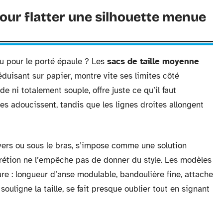
pour flatter une silhouette menue
ou pour le porté épaule ? Les
sacs de taille moyenne
séduisant sur papier, montre vite ses limites côté
ide ni totalement souple, offre juste ce qu’il faut
es adoucissent, tandis que les lignes droites allongent
vers ou sous le bras, s’impose comme une solution
crétion ne l’empêche pas de donner du style. Les modèles
re : longueur d’anse modulable, bandoulière fine, attache
ligne la taille, se fait presque oublier tout en signant