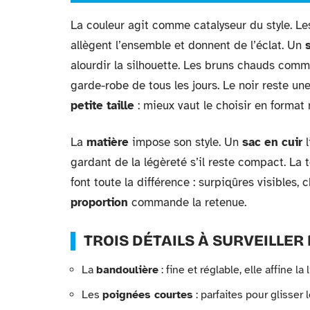
La couleur agit comme catalyseur du style. L
allègent l’ensemble et donnent de l’éclat. Un
alourdir la silhouette. Les bruns chauds comm
garde-robe de tous les jours. Le noir reste une 
petite taille
: mieux vaut le choisir en format
La
matière
impose son style. Un
sac en cuir
l
gardant de la légèreté s’il reste compact. La to
font toute la différence : surpiqûres visibles, 
proportion
commande la retenue.
TROIS DÉTAILS À SURVEILLER 
La
bandoulière
: fine et réglable, elle affine la
Les
poignées courtes
: parfaites pour glisser 