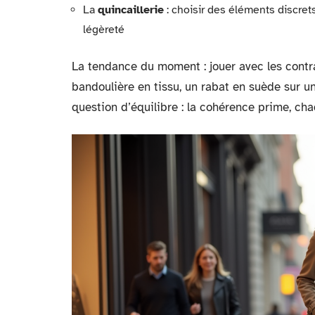
La
quincaillerie
: choisir des éléments discret
légèreté
La tendance du moment : jouer avec les contr
bandoulière en tissu, un rabat en suède sur u
question d’équilibre : la cohérence prime, cha