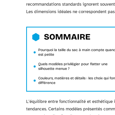
recommandations standards ignorent souvent l
Les dimensions idéales ne correspondent pas t
SOMMAIRE
Pourquoi la taille du sac à main compte quan
est petite
Quels modèles privilégier pour flatter une
silhouette menue ?
Couleurs, matières et détails : les choix qui fon
différence
L’équilibre entre fonctionnalité et esthétique
tendances. Certains modèles présentés comme 