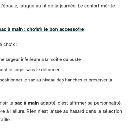
l’épaule, fatigue au fil de la journée. Le confort mérite
sac à main : choisir le bon accessoire
 choix :
une largeur inférieure à la moitié du buste
ent le corps sans le déformer
 positionner le sac au niveau des hanches et préserver la
isir le
sac à main
adapté, c’est affirmer sa personnalité,
e à l’allure. Rien n’est laissé au hasard dans la sélection
ille.