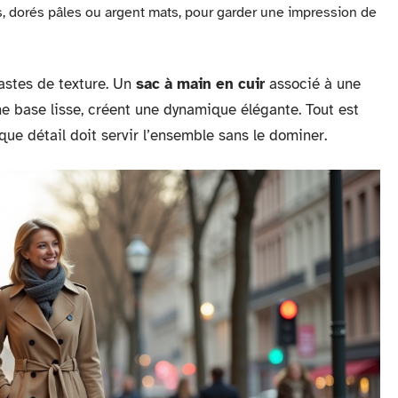
s, dorés pâles ou argent mats, pour garder une impression de
astes de texture. Un
sac à main en cuir
associé à une
ne base lisse, créent une dynamique élégante. Tout est
que détail doit servir l’ensemble sans le dominer.