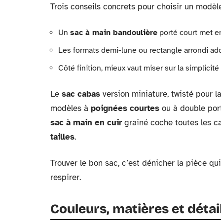
Trois conseils concrets pour choisir un modèl
Un
sac à main bandoulière
porté court met en 
Les formats demi-lune ou rectangle arrondi ado
Côté finition, mieux vaut miser sur la simplicit
Le
sac cabas
version miniature, twisté pour la
modèles à
poignées courtes
ou à double port
sac à main en cuir
grainé coche toutes les ca
tailles
.
Trouver le bon sac, c’est dénicher la pièce qui 
respirer.
Couleurs, matières et détail