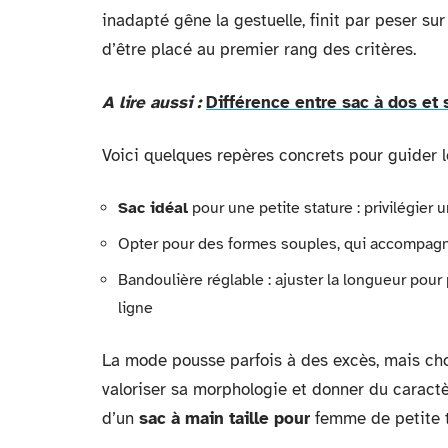
inadapté gêne la gestuelle, finit par peser sur 
d’être placé au premier rang des critères.
A lire aussi :
Différence entre sac à dos et 
Voici quelques repères concrets pour guider le
Sac idéal
pour une petite stature : privilégier 
Opter pour des formes souples, qui accompagn
Bandoulière réglable : ajuster la longueur pour
ligne
La mode pousse parfois à des excès, mais cho
valoriser sa morphologie et donner du caractèr
d’un
sac à main taille pour
femme de petite ta