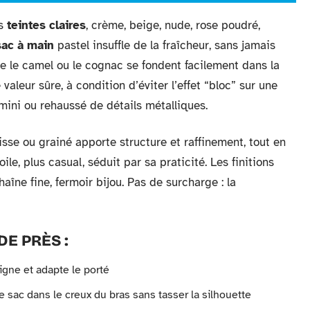
es
teintes claires
, crème, beige, nude, rose poudré,
sac à main
pastel insuffle de la fraîcheur, sans jamais
e le camel ou le cognac se fondent facilement dans la
valeur sûre, à condition d’éviter l’effet “bloc” sur une
 mini ou rehaussé de détails métalliques.
isse ou grainé apporte structure et raffinement, tout en
ile, plus casual, séduit par sa praticité. Les finitions
chaîne fine, fermoir bijou. Pas de surcharge : la
DE PRÈS :
 ligne et adapte le porté
le sac dans le creux du bras sans tasser la silhouette