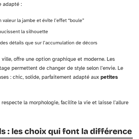
e adapté :
valeur la jambe et évite l’effet “boule”
ucissent la silhouette
é des détails que sur l’accumulation de décors
 ville, offre une option graphique et moderne. Les
age permettent de changer de style selon l’envie. Le
ses : chic, solide, parfaitement adapté aux
petites
respecte la morphologie, facilite la vie et laisse l’allure
s : les choix qui font la différence