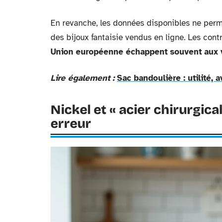
En revanche, les données disponibles ne perme
des bijoux fantaisie vendus en ligne. Les cont
Union européenne échappent souvent aux v
Lire également :
Sac bandoulière : utilité, 
Nickel et « acier chirurgical
erreur