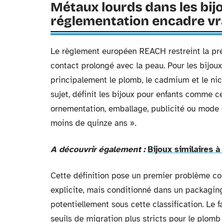
Métaux lourds dans les bijo
réglementation encadre v
Le règlement européen REACH restreint la pré
contact prolongé avec la peau. Pour les bijoux
principalement le plomb, le cadmium et le nic
sujet, définit les bijoux pour enfants comme c
ornementation, emballage, publicité ou mode 
moins de quinze ans ».
A découvrir également :
Bijoux similaires 
Cette définition pose un premier problème con
explicite, mais conditionné dans un packagin
potentiellement sous cette classification. Le 
seuils de migration plus stricts pour le plom