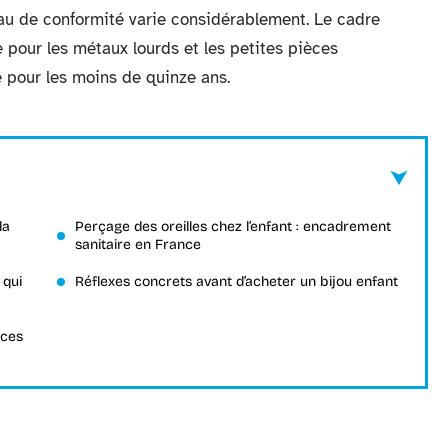
eau de conformité varie considérablement. Le cadre
 pour les métaux lourds et les petites pièces
 pour les moins de quinze ans.
la
Perçage des oreilles chez l’enfant : encadrement
sanitaire en France
 qui
Réflexes concrets avant d’acheter un bijou enfant
èces