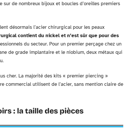
ve sur de nombreux bijoux et boucles d’oreilles premiers
lent désormais l’acier chirurgical pour les peaux
irurgical contient du nickel et n’est sûr que pour des
ofessionnels du secteur. Pour un premier perçage chez un
tane de grade implantaire et le niobium, deux métaux qui
u.
s cher. La majorité des kits « premier piercing »
e commercial utilisent de l’acier, sans mention claire de
rs : la taille des pièces