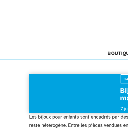
BOUTIQ
S
Bi
ma
7 j
Les bijoux pour enfants sont encadrés par des
reste hétérogène. Entre les pièces vendues en b