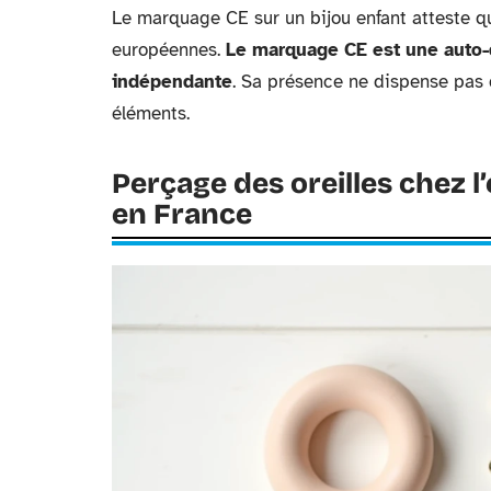
Le marquage CE sur un bijou enfant atteste q
européennes.
Le marquage CE est une auto-dé
indépendante
. Sa présence ne dispense pas d
éléments.
Perçage des oreilles chez l
en France