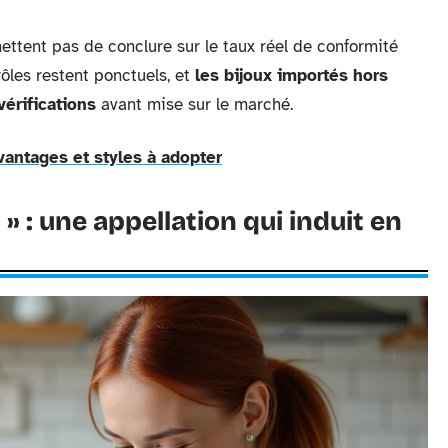
ttent pas de conclure sur le taux réel de conformité
rôles restent ponctuels, et
les bijoux importés hors
érifications
avant mise sur le marché.
avantages et styles à adopter
 » : une appellation qui induit en