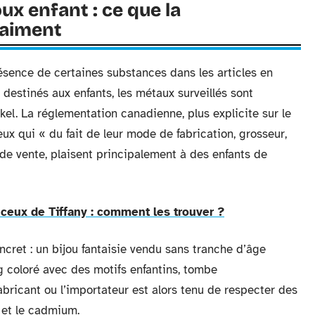
ux enfant : ce que la
raiment
sence de certaines substances dans les articles en
 destinés aux enfants, les métaux surveillés sont
kel. La réglementation canadienne, plus explicite sur le
eux qui « du fait de leur mode de fabrication, grosseur,
de vente, plaisent principalement à des enfants de
à ceux de Tiffany : comment les trouver ?
cret : un bijou fantaisie vendu sans tranche d’âge
g coloré avec des motifs enfantins, tombe
fabricant ou l’importateur est alors tenu de respecter des
b et le cadmium.