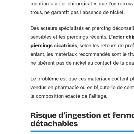
mention « acier chirurgical », que l’on retrou
trous, ne garantit pas l’absence de nickel.
Des acteurs spécialisés en piercing déconseil
sensibles et les piercings récents.
L’acier ch
piercings cicatrisés
, selon les retours de pr
enfant, les matériaux recommandés sont le ti
ne libèrent pas de nickel au contact de la pea
Le problème est que ces matériaux coûtent plu
vendus en pharmacie ou en bijouterie de centr
la composition exacte de l’alliage.
Risque d’ingestion et fermoi
détachables