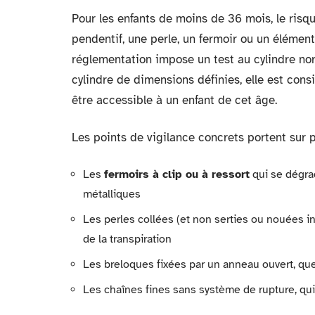
Pour les enfants de moins de 36 mois, le ris
pendentif, une perle, un fermoir ou un élément
réglementation impose un test au cylindre no
cylindre de dimensions définies, elle est con
être accessible à un enfant de cet âge.
Les points de vigilance concrets portent sur p
Les
fermoirs à clip ou à ressort
qui se dégrad
métalliques
Les perles collées (et non serties ou nouées in
de la transpiration
Les breloques fixées par un anneau ouvert, qu
Les chaînes fines sans système de rupture, qui