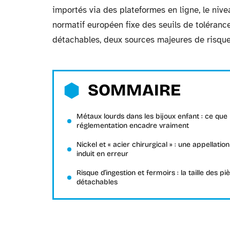
importés via des plateformes en ligne, le niv
normatif européen fixe des seuils de tolérance
détachables, deux sources majeures de risque
SOMMAIRE
Métaux lourds dans les bijoux enfant : ce que 
réglementation encadre vraiment
Nickel et « acier chirurgical » : une appellation
induit en erreur
Risque d’ingestion et fermoirs : la taille des pi
détachables